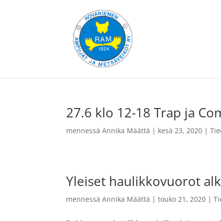
27.6 klo 12-18 Trap ja Co
mennessä
Annika Määttä
|
kesä 23, 2020
|
Tie
Yleiset haulikkovuorot al
mennessä
Annika Määttä
|
touko 21, 2020
|
Ti