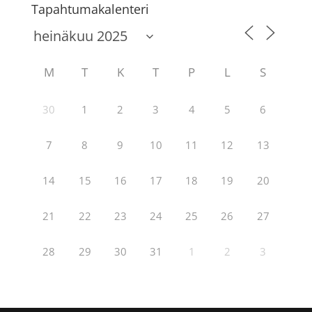
Tapahtumakalenteri
M
T
K
T
P
L
S
30
1
2
3
4
5
6
7
8
9
10
11
12
13
14
15
16
17
18
19
20
21
22
23
24
25
26
27
28
29
30
31
1
2
3