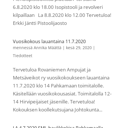
6.8.2020 klo 18.00 Isopistooli ja revolveri
kilpaillaan La 8.8.2020 klo 12.00 Tervetuloa!
Erkki Jäntti Pistoolijaosto
Vuosikokous lauantaina 11.7.2020
mennessä
Annika Määttä
|
kesä 29, 2020
|
Tiedotteet
Tervetuloa Rovaniemen Ampujat ja
Metsäveikot ry vuosikokoukseen lauantaina
11.7.2020 klo 14 Pahkamaan toimitalolle.
Käsitellään vuosikokousasiat. Toimitalolla 12-
14 Hirvipeijaiset jäsenille. Tervetuloa!
Kokouksen koollekutsujana Johtokunta...