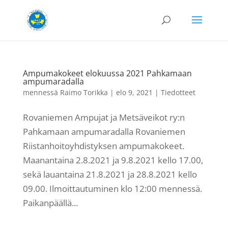
Ampumakokeet elokuussa 2021 Pahkamaan
ampumaradalla
mennessä
Raimo Torikka
|
elo 9, 2021
|
Tiedotteet
Rovaniemen Ampujat ja Metsäveikot ry:n
Pahkamaan ampumaradalla Rovaniemen
Riistanhoitoyhdistyksen ampumakokeet.
Maanantaina 2.8.2021 ja 9.8.2021 kello 17.00,
sekä lauantaina 21.8.2021 ja 28.8.2021 kello
09.00. Ilmoittautuminen klo 12:00 mennessä.
Paikanpäällä...