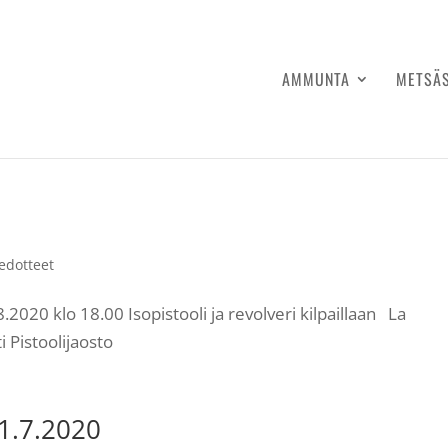
AMMUNTA
METSÄ
iedotteet
.2020 klo 18.00 Isopistooli ja revolveri kilpaillaan La
i Pistoolijaosto
1.7.2020