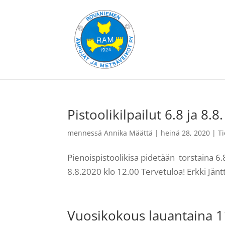
Pistoolikilpailut 6.8 ja 8.8.
mennessä
Annika Määttä
|
heinä 28, 2020
|
T
Pienoispistoolikisa pidetään torstaina 6.8
8.8.2020 klo 12.00 Tervetuloa! Erkki Jäntt
Vuosikokous lauantaina 1