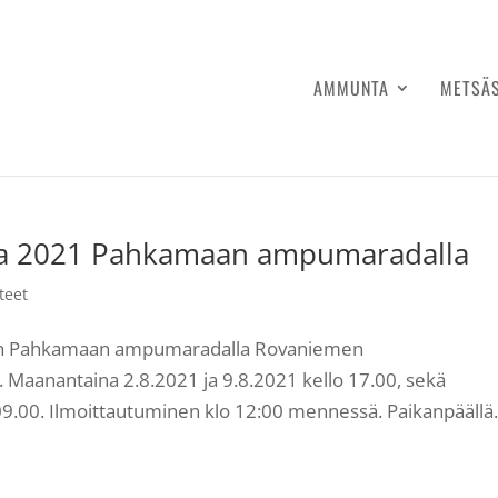
AMMUNTA
METSÄ
a 2021 Pahkamaan ampumaradalla
teet
y:n Pahkamaan ampumaradalla Rovaniemen
Maanantaina 2.8.2021 ja 9.8.2021 kello 17.00, sekä
09.00. Ilmoittautuminen klo 12:00 mennessä. Paikanpäällä.