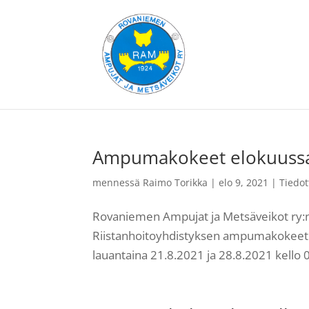
Ampumakokeet elokuuss
mennessä
Raimo Torikka
|
elo 9, 2021
|
Tiedot
Rovaniemen Ampujat ja Metsäveikot r
Riistanhoitoyhdistyksen ampumakokeet. 
lauantaina 21.8.2021 ja 28.8.2021 kello 