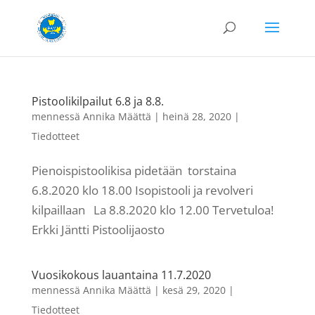
Pistoolikilpailut 6.8 ja 8.8.
mennessä
Annika Määttä
|
heinä 28, 2020
|
Tiedotteet
Pienoispistoolikisa pidetään torstaina
6.8.2020 klo 18.00 Isopistooli ja revolveri
kilpaillaan La 8.8.2020 klo 12.00 Tervetuloa!
Erkki Jäntti Pistoolijaosto
Vuosikokous lauantaina 11.7.2020
mennessä
Annika Määttä
|
kesä 29, 2020
|
Tiedotteet