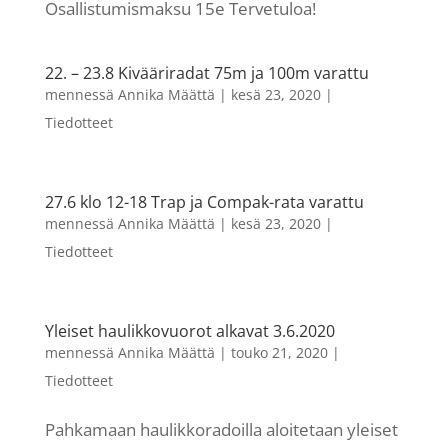
Osallistumismaksu 15e Tervetuloa!
22. – 23.8 Kivääriradat 75m ja 100m varattu
mennessä
Annika Määttä
|
kesä 23, 2020
|
Tiedotteet
27.6 klo 12-18 Trap ja Compak-rata varattu
mennessä
Annika Määttä
|
kesä 23, 2020
|
Tiedotteet
Yleiset haulikkovuorot alkavat 3.6.2020
mennessä
Annika Määttä
|
touko 21, 2020
|
Tiedotteet
Pahkamaan haulikkoradoilla aloitetaan yleiset