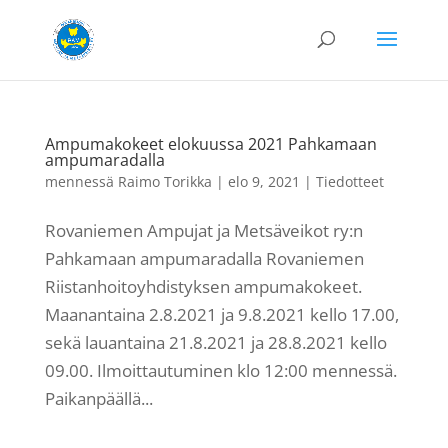
Ampumakokeet elokuussa 2021 Pahkamaan
ampumaradalla
mennessä
Raimo Torikka
|
elo 9, 2021
|
Tiedotteet
Rovaniemen Ampujat ja Metsäveikot ry:n
Pahkamaan ampumaradalla Rovaniemen
Riistanhoitoyhdistyksen ampumakokeet.
Maanantaina 2.8.2021 ja 9.8.2021 kello 17.00,
sekä lauantaina 21.8.2021 ja 28.8.2021 kello
09.00. Ilmoittautuminen klo 12:00 mennessä.
Paikanpäällä...