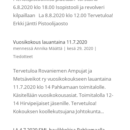
6.8.2020 klo 18.00 Isopistooli ja revolveri
kilpaillaan La 8.8.2020 klo 12.00 Tervetuloa!
Erkki Jäntti Pistoolijaosto
Vuosikokous lauantaina 11.7.2020
mennessä
Annika Määttä
|
kesä 29, 2020
|
Tiedotteet
Tervetuloa Rovaniemen Ampujat ja
Metsäveikot ry vuosikokoukseen lauantaina
11.7.2020 klo 14 Pahkamaan toimitalolle.
Käsitellään vuosikokousasiat. Toimitalolla 12-
14 Hirvipeijaiset jäsenille. Tervetuloa!
Kokouksen koollekutsujana Johtokunta...