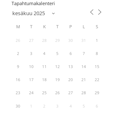
Tapahtumakalenteri
M
T
K
T
P
L
S
26
27
28
29
30
31
1
2
3
4
5
6
7
8
9
10
11
12
13
14
15
16
17
18
19
20
21
22
23
24
25
26
27
28
29
30
1
2
3
4
5
6