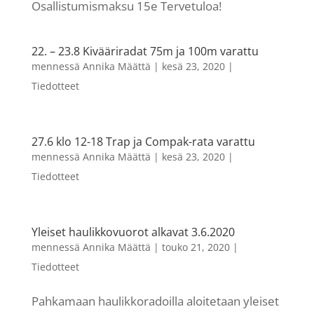
Osallistumismaksu 15e Tervetuloa!
22. – 23.8 Kivääriradat 75m ja 100m varattu
mennessä
Annika Määttä
|
kesä 23, 2020
|
Tiedotteet
27.6 klo 12-18 Trap ja Compak-rata varattu
mennessä
Annika Määttä
|
kesä 23, 2020
|
Tiedotteet
Yleiset haulikkovuorot alkavat 3.6.2020
mennessä
Annika Määttä
|
touko 21, 2020
|
Tiedotteet
Pahkamaan haulikkoradoilla aloitetaan yleiset