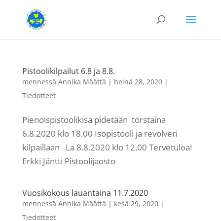
Pistoolikilpailut 6.8 ja 8.8.
mennessä
Annika Määttä
|
heinä 28, 2020
|
Tiedotteet
Pienoispistoolikisa pidetään torstaina
6.8.2020 klo 18.00 Isopistooli ja revolveri
kilpaillaan La 8.8.2020 klo 12.00 Tervetuloa!
Erkki Jäntti Pistoolijaosto
Vuosikokous lauantaina 11.7.2020
mennessä
Annika Määttä
|
kesä 29, 2020
|
Tiedotteet