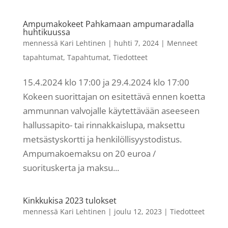
Ampumakokeet Pahkamaan ampumaradalla
huhtikuussa
mennessä
Kari Lehtinen
|
huhti 7, 2024
|
Menneet
tapahtumat
,
Tapahtumat
,
Tiedotteet
15.4.2024 klo 17:00 ja 29.4.2024 klo 17:00
Kokeen suorittajan on esitettävä ennen koetta
ammunnan valvojalle käytettävään aseeseen
hallussapito- tai rinnakkaislupa, maksettu
metsästyskortti ja henkilöllisyystodistus.
Ampumakoemaksu on 20 euroa /
suorituskerta ja maksu...
Kinkkukisa 2023 tulokset
mennessä
Kari Lehtinen
|
joulu 12, 2023
|
Tiedotteet