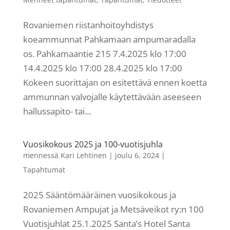
Rovaniemen riistanhoitoyhdistys
koeammunnat Pahkamaan ampumaradalla
os. Pahkamaantie 215 7.4.2025 klo 17:00
14.4.2025 klo 17:00 28.4.2025 klo 17:00
Kokeen suorittajan on esitettävä ennen koetta
ammunnan valvojalle käytettävään aseeseen
hallussapito- tai...
Vuosikokous 2025 ja 100-vuotisjuhla
mennessä
Kari Lehtinen
|
joulu 6, 2024
|
Tapahtumat
2025 Sääntömääräinen vuosikokous ja
Rovaniemen Ampujat ja Metsäveikot ry:n 100
Vuotisjuhlat 25.1.2025 Santa’s Hotel Santa