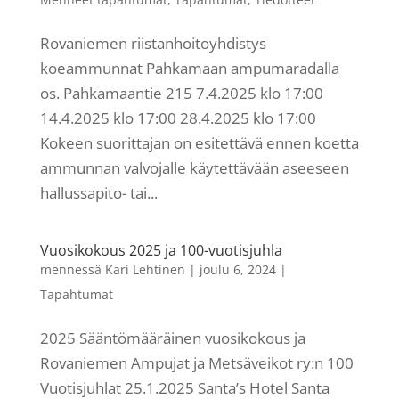
Rovaniemen riistanhoitoyhdistys
koeammunnat Pahkamaan ampumaradalla
os. Pahkamaantie 215 7.4.2025 klo 17:00
14.4.2025 klo 17:00 28.4.2025 klo 17:00
Kokeen suorittajan on esitettävä ennen koetta
ammunnan valvojalle käytettävään aseeseen
hallussapito- tai...
Vuosikokous 2025 ja 100-vuotisjuhla
mennessä
Kari Lehtinen
|
joulu 6, 2024
|
Tapahtumat
2025 Sääntömääräinen vuosikokous ja
Rovaniemen Ampujat ja Metsäveikot ry:n 100
Vuotisjuhlat 25.1.2025 Santa’s Hotel Santa