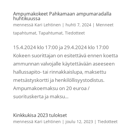
Ampumakokeet Pahkamaan ampumaradalla
huhtikuussa
mennessä
Kari Lehtinen
|
huhti 7, 2024
|
Menneet
tapahtumat
,
Tapahtumat
,
Tiedotteet
15.4.2024 klo 17:00 ja 29.4.2024 klo 17:00
Kokeen suorittajan on esitettävä ennen koetta
ammunnan valvojalle käytettävään aseeseen
hallussapito- tai rinnakkaislupa, maksettu
metsästyskortti ja henkilöllisyystodistus.
Ampumakoemaksu on 20 euroa /
suorituskerta ja maksu...
Kinkkukisa 2023 tulokset
mennessä
Kari Lehtinen
|
joulu 12, 2023
|
Tiedotteet