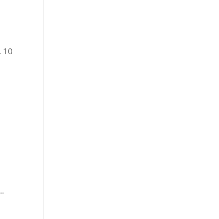
. 10
..