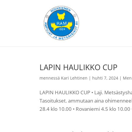
LAPIN HAULIKKO CUP
mennessä
Kari Lehtinen
|
huhti 7, 2024
|
Men
LAPIN HAULIKKO CUP • Laji. Metsästyshauli
Tasoitukset. ammutaan aina ohimenneeltä p
28.4 klo 10.00 • Rovaniemi 4.5 klo 10.00 