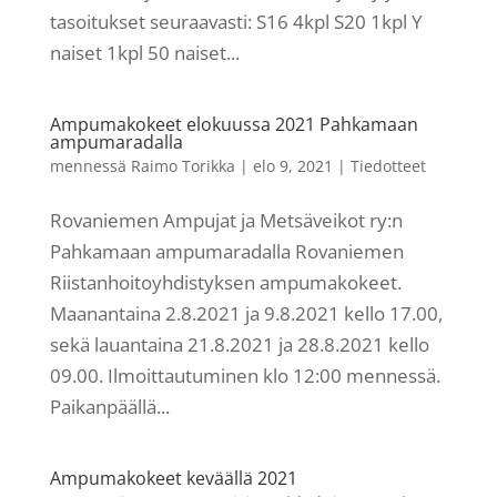
tasoitukset seuraavasti: S16 4kpl S20 1kpl Y
naiset 1kpl 50 naiset...
Ampumakokeet elokuussa 2021 Pahkamaan
ampumaradalla
mennessä
Raimo Torikka
|
elo 9, 2021
|
Tiedotteet
Rovaniemen Ampujat ja Metsäveikot ry:n
Pahkamaan ampumaradalla Rovaniemen
Riistanhoitoyhdistyksen ampumakokeet.
Maanantaina 2.8.2021 ja 9.8.2021 kello 17.00,
sekä lauantaina 21.8.2021 ja 28.8.2021 kello
09.00. Ilmoittautuminen klo 12:00 mennessä.
Paikanpäällä...
Ampumakokeet keväällä 2021