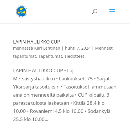
LAPIN HAULIKKO CUP
mennessä
Kari Lehtinen
|
huhti 7, 2024
|
Menneet
tapahtumat
,
Tapahtumat
,
Tiedotteet
LAPIN HAULIKKO CUP • Laji.
Metsästyshaulikko • Laukaukset. 75 • Sarjat.
Yksi sarja tasoituksin • Tasoitukset. ammutaan
aina ohimenneeltä paikalta • CUP kilpailu. 3
parasta tulosta lasketaan • Kittilä 28.4 klo
10.00 • Rovaniemi 4.5 klo 10.00 • Sodankylä
25.5 klo 10.00...