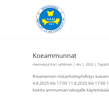
Koeammunnat
mennessä
Kari Lehtinen
|
elo 1, 2025
|
Tapah
Rovaniemen riistanhoitoyhdistys koe
4.8.2025 klo 17:00 11.8.2025 klo 17:00 
koetta ammunnan valvojalle käytettävään 