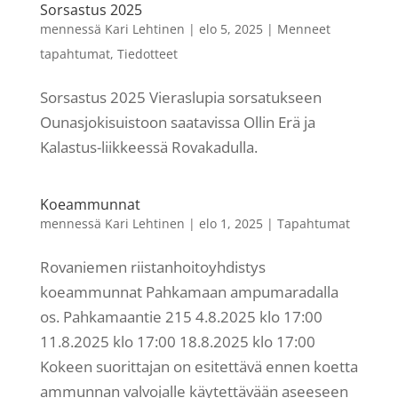
Sorsastus 2025
mennessä
Kari Lehtinen
|
elo 5, 2025
|
Menneet
tapahtumat
,
Tiedotteet
Sorsastus 2025 Vieraslupia sorsatukseen
Ounasjokisuistoon saatavissa Ollin Erä ja
Kalastus-liikkeessä Rovakadulla.
Koeammunnat
mennessä
Kari Lehtinen
|
elo 1, 2025
|
Tapahtumat
Rovaniemen riistanhoitoyhdistys
koeammunnat Pahkamaan ampumaradalla
os. Pahkamaantie 215 4.8.2025 klo 17:00
11.8.2025 klo 17:00 18.8.2025 klo 17:00
Kokeen suorittajan on esitettävä ennen koetta
ammunnan valvojalle käytettävään aseeseen