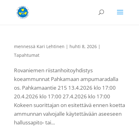
mennessä
Kari Lehtinen
|
huhti 8, 2026
|
Tapahtumat
Rovaniemen riistanhoitoyhdistys
koeammunnat Pahkamaan ampumaradalla
os. Pahkamaantie 215 13.4.2026 klo 17:00
20.4.2026 klo 17:00 27.4.2026 klo 17:00
Kokeen suorittajan on esitettävä ennen koetta
ammunnan valvojalle käytettävään aseeseen
hallussapito- tai...