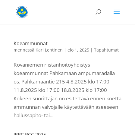
Koeammunnat
mennessä
Kari Lehtinen
|
elo 1, 2025
|
Tapahtumat
Rovaniemen riistanhoitoyhdistys
koeammunnat Pahkamaan ampumaradalla
os. Pahkamaantie 215 4.8.2025 klo 17:00
11.8.2025 klo 17:00 18.8.2025 klo 17:00
Kokeen suorittajan on esitettävä ennen koetta
ammunnan valvojalle käytettävään aseeseen
hallussapito- tai...
IPPC PCC 2025