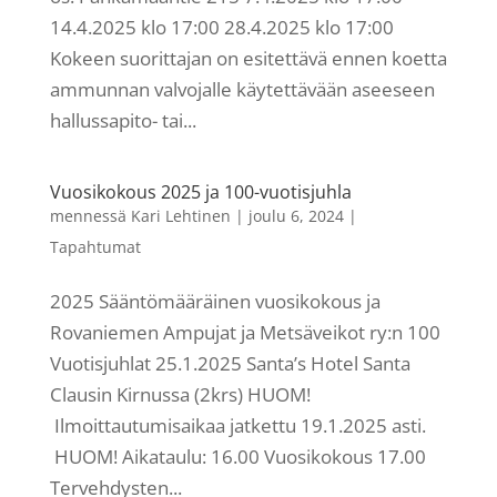
14.4.2025 klo 17:00 28.4.2025 klo 17:00
Kokeen suorittajan on esitettävä ennen koetta
ammunnan valvojalle käytettävään aseeseen
hallussapito- tai...
Vuosikokous 2025 ja 100-vuotisjuhla
mennessä
Kari Lehtinen
|
joulu 6, 2024
|
Tapahtumat
2025 Sääntömääräinen vuosikokous ja
Rovaniemen Ampujat ja Metsäveikot ry:n 100
Vuotisjuhlat 25.1.2025 Santa’s Hotel Santa
Clausin Kirnussa (2krs) HUOM!
Ilmoittautumisaikaa jatkettu 19.1.2025 asti.
HUOM! Aikataulu: 16.00 Vuosikokous 17.00
Tervehdysten...