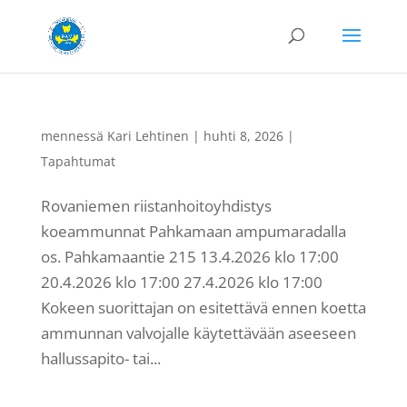
mennessä
Kari Lehtinen
|
huhti 8, 2026
|
Tapahtumat
Rovaniemen riistanhoitoyhdistys
koeammunnat Pahkamaan ampumaradalla
os. Pahkamaantie 215 13.4.2026 klo 17:00
20.4.2026 klo 17:00 27.4.2026 klo 17:00
Kokeen suorittajan on esitettävä ennen koetta
ammunnan valvojalle käytettävään aseeseen
hallussapito- tai...