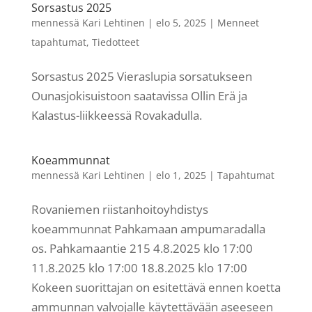
Sorsastus 2025
mennessä
Kari Lehtinen
|
elo 5, 2025
|
Menneet
tapahtumat
,
Tiedotteet
Sorsastus 2025 Vieraslupia sorsatukseen
Ounasjokisuistoon saatavissa Ollin Erä ja
Kalastus-liikkeessä Rovakadulla.
Koeammunnat
mennessä
Kari Lehtinen
|
elo 1, 2025
|
Tapahtumat
Rovaniemen riistanhoitoyhdistys
koeammunnat Pahkamaan ampumaradalla
os. Pahkamaantie 215 4.8.2025 klo 17:00
11.8.2025 klo 17:00 18.8.2025 klo 17:00
Kokeen suorittajan on esitettävä ennen koetta
ammunnan valvojalle käytettävään aseeseen