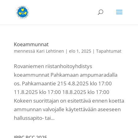
Koeammunnat
mennessä
Kari Lehtinen
|
elo 1, 2025
|
Tapahtumat
Rovaniemen riistanhoitoyhdistys
koeammunnat Pahkamaan ampumaradalla
os. Pahkamaantie 215 4.8.2025 klo 17:00
11.8.2025 klo 17:00 18.8.2025 klo 17:00
Kokeen suorittajan on esitettävä ennen koetta
ammunnan valvojalle käytettävään aseeseen
hallussapito- tai...
IPPC PCC 2025