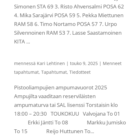
Simonen STA 69 3. Risto Ahvensalmi POSA 62
4. Mika Sarajärvi POSA 59 5. Pekka Miettunen
RAM 58 6. Timo Nortamo POSA 57 7. Urpo
Silvennoinen RAM 53 7. Lasse Saastamoinen
KITA ...
mennessä
Kari Lehtinen
|
touko 9, 2025
|
Menneet
tapahtumat
,
Tapahtumat
,
Tiedotteet
Pistooliampujien ampumavuorot 2025
Ampujilta vaaditaan reserviläisten
ampumaturva tai SAL lisenssi Torstaisin klo
18:00 – 20:30 TOUKOKUU Valvojana To 01
Erkki Jäntti To 08 Markku Jumisko
To 15 Reijo Huttunen To...