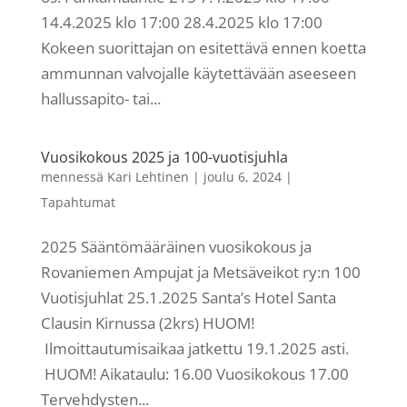
14.4.2025 klo 17:00 28.4.2025 klo 17:00
Kokeen suorittajan on esitettävä ennen koetta
ammunnan valvojalle käytettävään aseeseen
hallussapito- tai...
Vuosikokous 2025 ja 100-vuotisjuhla
mennessä
Kari Lehtinen
|
joulu 6, 2024
|
Tapahtumat
2025 Sääntömääräinen vuosikokous ja
Rovaniemen Ampujat ja Metsäveikot ry:n 100
Vuotisjuhlat 25.1.2025 Santa’s Hotel Santa
Clausin Kirnussa (2krs) HUOM!
Ilmoittautumisaikaa jatkettu 19.1.2025 asti.
HUOM! Aikataulu: 16.00 Vuosikokous 17.00
Tervehdysten...