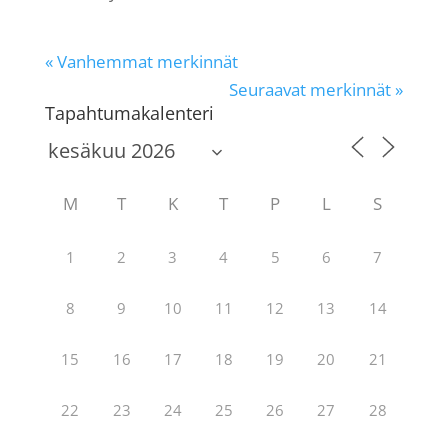
« Vanhemmat merkinnät
Seuraavat merkinnät »
Tapahtumakalenteri
M
T
K
T
P
L
S
1
2
3
4
5
6
7
8
9
10
11
12
13
14
15
16
17
18
19
20
21
22
23
24
25
26
27
28