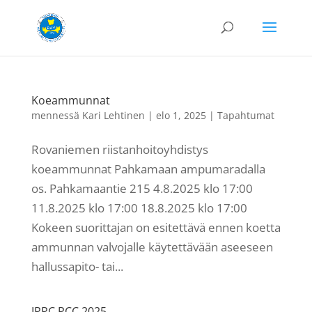
Koeammunnat
mennessä
Kari Lehtinen
|
elo 1, 2025
|
Tapahtumat
Rovaniemen riistanhoitoyhdistys
koeammunnat Pahkamaan ampumaradalla
os. Pahkamaantie 215 4.8.2025 klo 17:00
11.8.2025 klo 17:00 18.8.2025 klo 17:00
Kokeen suorittajan on esitettävä ennen koetta
ammunnan valvojalle käytettävään aseeseen
hallussapito- tai...
IPPC PCC 2025