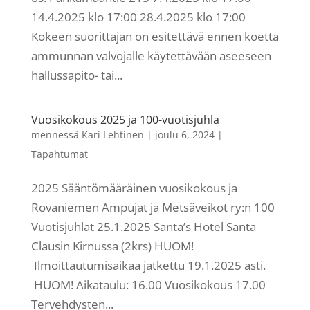
14.4.2025 klo 17:00 28.4.2025 klo 17:00
Kokeen suorittajan on esitettävä ennen koetta
ammunnan valvojalle käytettävään aseeseen
hallussapito- tai...
Vuosikokous 2025 ja 100-vuotisjuhla
mennessä
Kari Lehtinen
|
joulu 6, 2024
|
Tapahtumat
2025 Sääntömääräinen vuosikokous ja
Rovaniemen Ampujat ja Metsäveikot ry:n 100
Vuotisjuhlat 25.1.2025 Santa’s Hotel Santa
Clausin Kirnussa (2krs) HUOM!
Ilmoittautumisaikaa jatkettu 19.1.2025 asti.
HUOM! Aikataulu: 16.00 Vuosikokous 17.00
Tervehdysten...