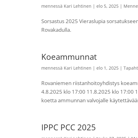
mennessä
Kari Lehtinen
|
elo 5, 2025
|
Menne
Sorsastus 2025 Vieraslupia sorsatukseen 
Rovakadulla.
Koeammunnat
mennessä
Kari Lehtinen
|
elo 1, 2025
|
Tapah
Rovaniemen riistanhoitoyhdistys koe
4.8.2025 klo 17:00 11.8.2025 klo 17:00 
koetta ammunnan valvojalle käytettävään 
IPPC PCC 2025