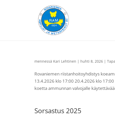
mennessä
Kari Lehtinen
|
huhti 8, 2026
|
Tap
Rovaniemen riistanhoitoyhdistys koe
13.4.2026 klo 17:00 20.4.2026 klo 17:00
koetta ammunnan valvojalle käytettävään 
Sorsastus 2025