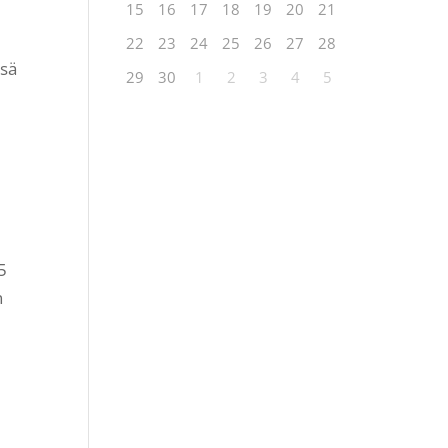
15
16
17
18
19
20
21
22
23
24
25
26
27
28
ssä
29
30
1
2
3
4
5
5
n