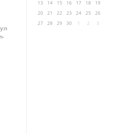
13
14
15
16
17
18
19
20
21
22
23
24
25
26
27
28
29
30
1
2
3
ry:n
n-
n