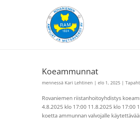
Koeammunnat
mennessä
Kari Lehtinen
|
elo 1, 2025
|
Tapah
Rovaniemen riistanhoitoyhdistys koe
4.8.2025 klo 17:00 11.8.2025 klo 17:00 
koetta ammunnan valvojalle käytettävään 