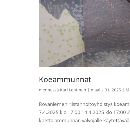
Koeammunnat
mennessä
Kari Lehtinen
|
maalis 31, 2025
|
M
Rovaniemen riistanhoitoyhdistys koe
7.4.2025 klo 17:00 14.4.2025 klo 17:00 
koetta ammunnan valvojalle käytettävään 