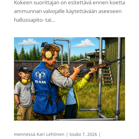
Kokeen suorittajan on esitettävä ennen koetta
ammunnan valvojalle käytettävään aseeseen
hallussapito- tai...
mennessä
Kari Lehtinen
|
touko 7, 2026
|