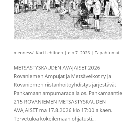
mennessä
Kari Lehtinen
|
elo 7, 2026
|
Tapahtumat
METSÄSTYSKAUDEN AVAJAISET 2026
Rovaniemen Ampujat ja Metsäveikot ry ja
Rovaniemen riistanhoitoyhdistys järjestävät
Pahkamaan ampumaradalla os. Pahkamaantie
215 ROVANIEMEN METSÄSTYSKAUDEN
AVAJAISET ma 17.8.2026 klo 17:00 alkaen.
Tervetuloa kokeilemaan ohjatusti...