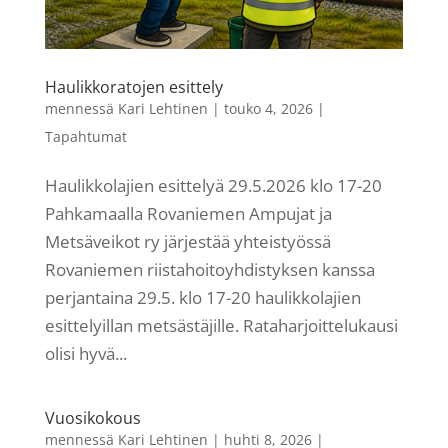
Haulikkoratojen esittely
mennessä
Kari Lehtinen
|
touko 4, 2026
|
Tapahtumat
Haulikkolajien esittelyä 29.5.2026 klo 17-20
Pahkamaalla Rovaniemen Ampujat ja
Metsäveikot ry järjestää yhteistyössä
Rovaniemen riistahoitoyhdistyksen kanssa
perjantaina 29.5. klo 17-20 haulikkolajien
esittelyillan metsästäjille. Rataharjoittelukausi
olisi hyvä...
Vuosikokous
mennessä
Kari Lehtinen
|
huhti 8, 2026
|