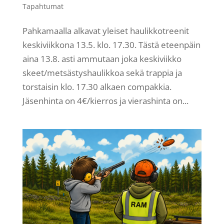
Tapahtumat
Pahkamaalla alkavat yleiset haulikkotreenit
keskiviikkona 13.5. klo. 17.30. Tästä eteenpäin
aina 13.8. asti ammutaan joka keskiviikko
skeet/metsästyshaulikkoa sekä trappia ja
torstaisin klo. 17.30 alkaen compakkia.
Jäsenhinta on 4€/kierros ja vierashinta on...