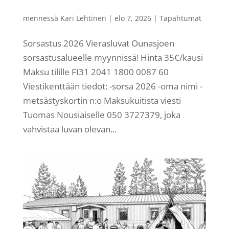
mennessä
Kari Lehtinen
|
elo 7, 2026
|
Tapahtumat
Sorsastus 2026 Vierasluvat Ounasjoen
sorsastusalueelle myynnissä! Hinta 35€/kausi
Maksu tilille FI31 2041 1800 0087 60
Viestikenttään tiedot: -sorsa 2026 -oma nimi -
metsästyskortin n:o Maksukuitista viesti
Tuomas Nousiaiselle 050 3727379, joka
vahvistaa luvan olevan...