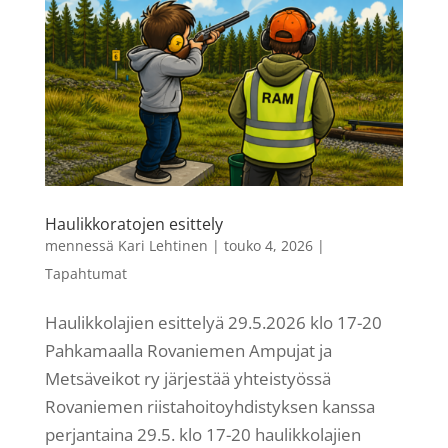
Haulikkoratojen esittely
mennessä
Kari Lehtinen
|
touko 4, 2026
|
Tapahtumat
Haulikkolajien esittelyä 29.5.2026 klo 17-20
Pahkamaalla Rovaniemen Ampujat ja
Metsäveikot ry järjestää yhteistyössä
Rovaniemen riistahoitoyhdistyksen kanssa
perjantaina 29.5. klo 17-20 haulikkolajien