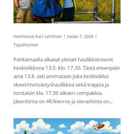
mennessä
Kari Lehtinen
|
touko 7, 2026
|
Tapahtumat
Pahkamaalla alkavat yleiset haulikkotreenit
keskiviikkona 13.5. klo. 17.30. Tästä eteenpäin
aina 13.8. asti ammutaan joka keskiviikko
skeet/metsästyshaulikkoa sekä trappia ja
torstaisin klo. 17.30 alkaen compakkia.
Jäsenhinta on 4€/kierros ja vierashinta on...