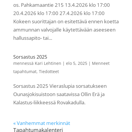
os. Pahkamaantie 215 13.4.2026 klo 17:00
20.4.2026 klo 17:00 27.4.2026 klo 17:00
Kokeen suorittajan on esitettävä ennen koetta
ammunnan valvojalle käytettävään aseeseen
hallussapito- tai...
Sorsastus 2025
mennessä
Kari Lehtinen
|
elo 5, 2025
|
Menneet
tapahtumat
,
Tiedotteet
Sorsastus 2025 Vieraslupia sorsatukseen
Ounasjokisuistoon saatavissa Ollin Erä ja
Kalastus-liikkeessä Rovakadulla.
« Vanhemmat merkinnät
Tapahtumakalenteri