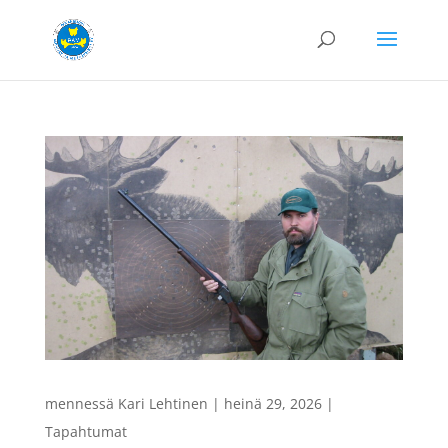
mennessä
Kari Lehtinen
|
heinä 29, 2026
|
Tapahtumat