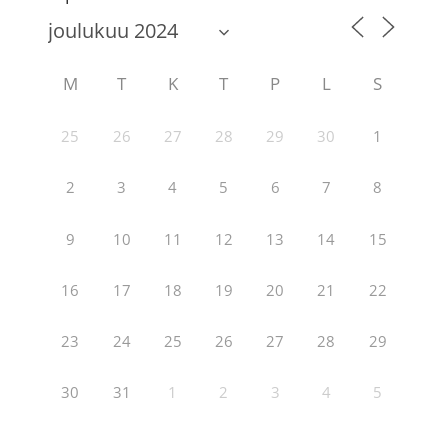
M
T
K
T
P
L
S
25
26
27
28
29
30
1
2
3
4
5
6
7
8
9
10
11
12
13
14
15
16
17
18
19
20
21
22
23
24
25
26
27
28
29
30
31
1
2
3
4
5