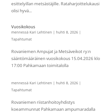
esittelyillan metsästäjille. Rataharjoittelukausi
olisi hyvä...
Vuosikokous
mennessä
Kari Lehtinen
|
huhti 8, 2026
|
Tapahtumat
Rovaniemen Ampujat ja Metsäveikot ry:n
sääntömääräinen vuosikokous 15.04.2026 klo
17:00 Pahkamaan toimitalolla
mennessä
Kari Lehtinen
|
huhti 8, 2026
|
Tapahtumat
Rovaniemen riistanhoitoyhdistys
koeammunnat Pahkamaan ampumaradalla