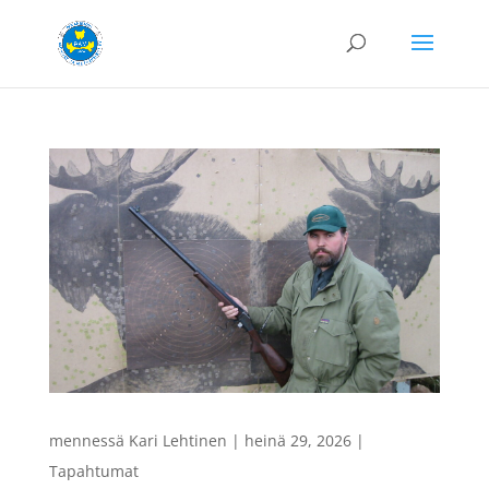
mennessä
Kari Lehtinen
|
heinä 29, 2026
|
Tapahtumat