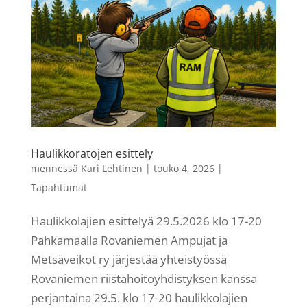
Haulikkoratojen esittely
mennessä
Kari Lehtinen
|
touko 4, 2026
|
Tapahtumat
Haulikkolajien esittelyä 29.5.2026 klo 17-20
Pahkamaalla Rovaniemen Ampujat ja
Metsäveikot ry järjestää yhteistyössä
Rovaniemen riistahoitoyhdistyksen kanssa
perjantaina 29.5. klo 17-20 haulikkolajien