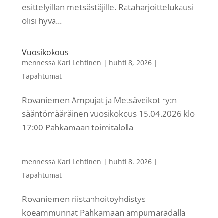
esittelyillan metsästäjille. Rataharjoittelukausi
olisi hyvä...
Vuosikokous
mennessä
Kari Lehtinen
|
huhti 8, 2026
|
Tapahtumat
Rovaniemen Ampujat ja Metsäveikot ry:n
sääntömääräinen vuosikokous 15.04.2026 klo
17:00 Pahkamaan toimitalolla
mennessä
Kari Lehtinen
|
huhti 8, 2026
|
Tapahtumat
Rovaniemen riistanhoitoyhdistys
koeammunnat Pahkamaan ampumaradalla