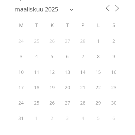
M
T
K
T
P
L
S
24
25
26
27
28
1
2
3
4
5
6
7
8
9
10
11
12
13
14
15
16
17
18
19
20
21
22
23
24
25
26
27
28
29
30
31
1
2
3
4
5
6