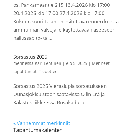
os. Pahkamaantie 215 13.4.2026 klo 17:00
20.4.2026 klo 17:00 27.4.2026 klo 17:00
Kokeen suorittajan on esitettävä ennen koetta
ammunnan valvojalle käytettävään aseeseen
hallussapito- tai...
Sorsastus 2025
mennessä
Kari Lehtinen
|
elo 5, 2025
|
Menneet
tapahtumat
,
Tiedotteet
Sorsastus 2025 Vieraslupia sorsatukseen
Ounasjokisuistoon saatavissa Ollin Erä ja
Kalastus-liikkeessä Rovakadulla.
« Vanhemmat merkinnät
Tapahtumakalenteri