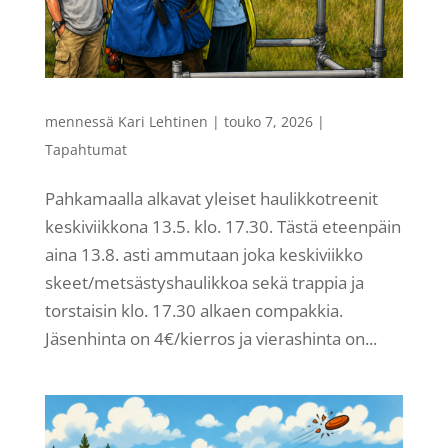
mennessä
Kari Lehtinen
|
touko 7, 2026
|
Tapahtumat
Pahkamaalla alkavat yleiset haulikkotreenit
keskiviikkona 13.5. klo. 17.30. Tästä eteenpäin
aina 13.8. asti ammutaan joka keskiviikko
skeet/metsästyshaulikkoa sekä trappia ja
torstaisin klo. 17.30 alkaen compakkia.
Jäsenhinta on 4€/kierros ja vierashinta on...