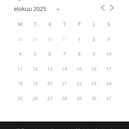
M
T
K
T
P
L
S
28
29
30
31
1
2
3
4
5
6
7
8
9
10
11
12
13
14
15
16
17
18
19
20
21
22
23
24
25
26
27
28
29
30
31