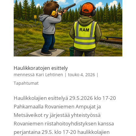
Haulikkoratojen esittely
mennessä
Kari Lehtinen
|
touko 4, 2026
|
Tapahtumat
Haulikkolajien esittelyä 29.5.2026 klo 17-20
Pahkamaalla Rovaniemen Ampujat ja
Metsäveikot ry järjestää yhteistyössä
Rovaniemen riistahoitoyhdistyksen kanssa
perjantaina 29.5. klo 17-20 haulikkolajien