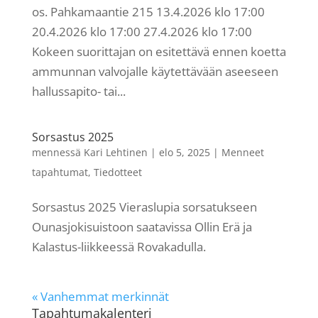
os. Pahkamaantie 215 13.4.2026 klo 17:00
20.4.2026 klo 17:00 27.4.2026 klo 17:00
Kokeen suorittajan on esitettävä ennen koetta
ammunnan valvojalle käytettävään aseeseen
hallussapito- tai...
Sorsastus 2025
mennessä
Kari Lehtinen
|
elo 5, 2025
|
Menneet
tapahtumat
,
Tiedotteet
Sorsastus 2025 Vieraslupia sorsatukseen
Ounasjokisuistoon saatavissa Ollin Erä ja
Kalastus-liikkeessä Rovakadulla.
« Vanhemmat merkinnät
Tapahtumakalenteri