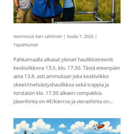
mennessä
Kari Lehtinen
|
touko 7, 2026
|
Tapahtumat
Pahkamaalla alkavat yleiset haulikkotreenit
keskiviikkona 13.5. klo. 17.30. Tästä eteenpäin
aina 13.8. asti ammutaan joka keskiviikko
skeet/metsästyshaulikkoa sekä trappia ja
torstaisin klo. 17.30 alkaen compakkia.
Jäsenhinta on 4€/kierros ja vierashinta on...