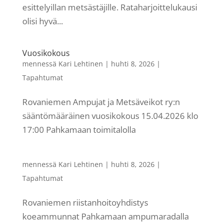
esittelyillan metsästäjille. Rataharjoittelukausi
olisi hyvä...
Vuosikokous
mennessä
Kari Lehtinen
|
huhti 8, 2026
|
Tapahtumat
Rovaniemen Ampujat ja Metsäveikot ry:n
sääntömääräinen vuosikokous 15.04.2026 klo
17:00 Pahkamaan toimitalolla
mennessä
Kari Lehtinen
|
huhti 8, 2026
|
Tapahtumat
Rovaniemen riistanhoitoyhdistys
koeammunnat Pahkamaan ampumaradalla