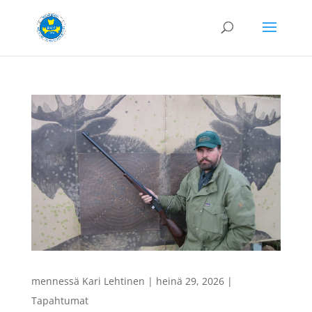
mennessä
Kari Lehtinen
|
heinä 29, 2026
|
Tapahtumat