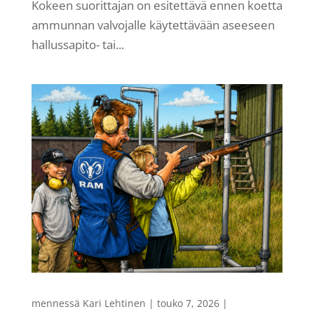
Kokeen suorittajan on esitettävä ennen koetta
ammunnan valvojalle käytettävään aseeseen
hallussapito- tai...
mennessä
Kari Lehtinen
|
touko 7, 2026
|