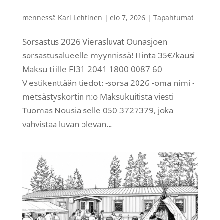
mennessä
Kari Lehtinen
|
elo 7, 2026
|
Tapahtumat
Sorsastus 2026 Vierasluvat Ounasjoen
sorsastusalueelle myynnissä! Hinta 35€/kausi
Maksu tilille FI31 2041 1800 0087 60
Viestikenttään tiedot: -sorsa 2026 -oma nimi -
metsästyskortin n:o Maksukuitista viesti
Tuomas Nousiaiselle 050 3727379, joka
vahvistaa luvan olevan...