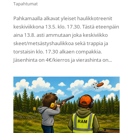
Tapahtumat
Pahkamaalla alkavat yleiset haulikkotreenit
keskiviikkona 13.5. klo. 17.30. Tästä eteenpäin
aina 13.8. asti ammutaan joka keskiviikko
skeet/metsästyshaulikkoa sekä trappia ja
torstaisin klo. 17.30 alkaen compakkia.
Jäsenhinta on 4€/kierros ja vierashinta on...