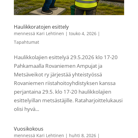
Haulikkoratojen esittely
mennessä
Kari Lehtinen
|
touko 4, 2026
|
Tapahtumat
Haulikkolajien esittelyä 29.5.2026 klo 17-20
Pahkamaalla Rovaniemen Ampujat ja
Metsäveikot ry järjestää yhteistyössä
Rovaniemen riistahoitoyhdistyksen kanssa
perjantaina 29.5. klo 17-20 haulikkolajien
esittelyillan metsästäjille. Rataharjoittelukausi
olisi hyvä...
Vuosikokous
mennessä
Kari Lehtinen
|
huhti 8, 2026
|