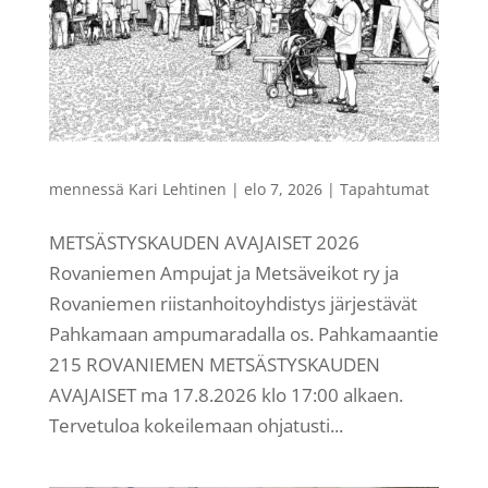
mennessä
Kari Lehtinen
|
elo 7, 2026
|
Tapahtumat
METSÄSTYSKAUDEN AVAJAISET 2026
Rovaniemen Ampujat ja Metsäveikot ry ja
Rovaniemen riistanhoitoyhdistys järjestävät
Pahkamaan ampumaradalla os. Pahkamaantie
215 ROVANIEMEN METSÄSTYSKAUDEN
AVAJAISET ma 17.8.2026 klo 17:00 alkaen.
Tervetuloa kokeilemaan ohjatusti...