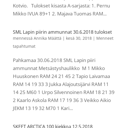
Kotvio. Tulokset kisasta A-sarjasta: 1. Pernu
Mikko IVUA 89+1 2. Majava Tuomas RAM...
SML Lapin piirin ammunnat 30.6.2018 tulokset
mennessä
Annika Määttä
|
kesä 30, 2018
|
Menneet
tapahtumat
Pahkamaa 30.06.2018 SML Lapin piiri
ammunnat Metsästyshaulikko M 1 Mikko
Huuskonen RAM 24 21 45 2 Tapio Laivamaa
RAM 14 19 33 3 Jukka Alajoutsijärvi RAM 11
14 25 M60 1 Urpo Silvennoinen RAM 18 21 39
2 Kaarlo Askola RAM 17 19 36 3 Veikko Aikio
JEKM 13 19 32 M70 1 Kari...
SKEET ARCTICA 100 kiekkoa 12.5.2018