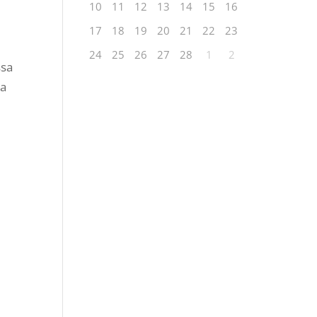
10
11
12
13
14
15
16
17
18
19
20
21
22
23
24
25
26
27
28
1
2
ssa
ja