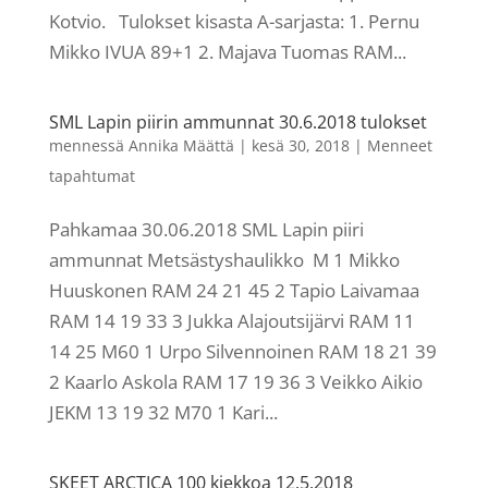
Kotvio. Tulokset kisasta A-sarjasta: 1. Pernu
Mikko IVUA 89+1 2. Majava Tuomas RAM...
SML Lapin piirin ammunnat 30.6.2018 tulokset
mennessä
Annika Määttä
|
kesä 30, 2018
|
Menneet
tapahtumat
Pahkamaa 30.06.2018 SML Lapin piiri
ammunnat Metsästyshaulikko M 1 Mikko
Huuskonen RAM 24 21 45 2 Tapio Laivamaa
RAM 14 19 33 3 Jukka Alajoutsijärvi RAM 11
14 25 M60 1 Urpo Silvennoinen RAM 18 21 39
2 Kaarlo Askola RAM 17 19 36 3 Veikko Aikio
JEKM 13 19 32 M70 1 Kari...
SKEET ARCTICA 100 kiekkoa 12.5.2018