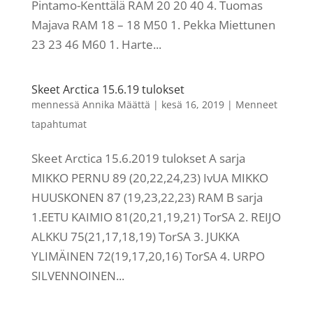
Pintamo-Kenttälä RAM 20 20 40 4. Tuomas
Majava RAM 18 – 18 M50 1. Pekka Miettunen
23 23 46 M60 1. Harte...
Skeet Arctica 15.6.19 tulokset
mennessä
Annika Määttä
|
kesä 16, 2019
|
Menneet
tapahtumat
Skeet Arctica 15.6.2019 tulokset A sarja
MIKKO PERNU 89 (20,22,24,23) IvUA MIKKO
HUUSKONEN 87 (19,23,22,23) RAM B sarja
1.EETU KAIMIO 81(20,21,19,21) TorSA 2. REIJO
ALKKU 75(21,17,18,19) TorSA 3. JUKKA
YLIMÄINEN 72(19,17,20,16) TorSA 4. URPO
SILVENNOINEN...