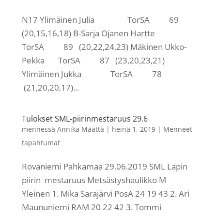
N17 Ylimäinen Julia TorSA 69
(20,15,16,18) B-Sarja Ojanen Hartte
TorSA 89 (20,22,24,23) Mäkinen Ukko-
Pekka TorSA 87 (23,20,23,21)
Ylimäinen Jukka TorSA 78
(21,20,20,17)...
Tulokset SML-piirinmestaruus 29.6
mennessä
Annika Määttä
|
heinä 1, 2019
|
Menneet
tapahtumat
Rovaniemi Pahkamaa 29.06.2019 SML Lapin
piirin mestaruus Metsästyshaulikko M
Yleinen 1. Mika Sarajärvi PosA 24 19 43 2. Ari
Maununiemi RAM 20 22 42 3. Tommi