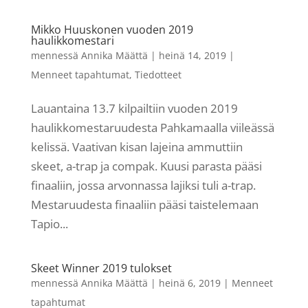
Mikko Huuskonen vuoden 2019
haulikkomestari
mennessä
Annika Määttä
|
heinä 14, 2019
|
Menneet tapahtumat
,
Tiedotteet
Lauantaina 13.7 kilpailtiin vuoden 2019
haulikkomestaruudesta Pahkamaalla viileässä
kelissä. Vaativan kisan lajeina ammuttiin
skeet, a-trap ja compak. Kuusi parasta pääsi
finaaliin, jossa arvonnassa lajiksi tuli a-trap.
Mestaruudesta finaaliin pääsi taistelemaan
Tapio...
Skeet Winner 2019 tulokset
mennessä
Annika Määttä
|
heinä 6, 2019
|
Menneet
tapahtumat