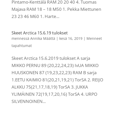
Pintamo-Kenttälä RAM 20 20 40 4. Tuomas
Majava RAM 18 – 18 M50 1. Pekka Miettunen
23 23 46 M60 1. Harte...
Skeet Arctica 15.6.19 tulokset
mennessä
Annika Määttä
|
kesä 16, 2019
|
Menneet
tapahtumat
Skeet Arctica 15.6.2019 tulokset A sarja
MIKKO PERNU 89 (20,22,24,23) IvUA MIKKO
HUUSKONEN 87 (19,23,22,23) RAM B sarja
1.EETU KAIMIO 81(20,21,19,21) TorSA 2. REIJO
ALKKU 75(21,17,18,19) TorSA 3. JUKKA
YLIMÄINEN 72(19,17,20,16) TorSA 4. URPO
SILVENNOINEN...