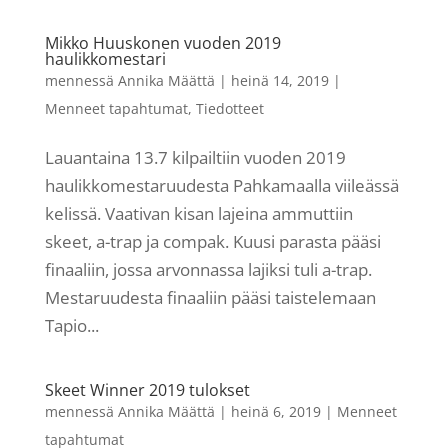
Mikko Huuskonen vuoden 2019
haulikkomestari
mennessä
Annika Määttä
|
heinä 14, 2019
|
Menneet tapahtumat
,
Tiedotteet
Lauantaina 13.7 kilpailtiin vuoden 2019
haulikkomestaruudesta Pahkamaalla viileässä
kelissä. Vaativan kisan lajeina ammuttiin
skeet, a-trap ja compak. Kuusi parasta pääsi
finaaliin, jossa arvonnassa lajiksi tuli a-trap.
Mestaruudesta finaaliin pääsi taistelemaan
Tapio...
Skeet Winner 2019 tulokset
mennessä
Annika Määttä
|
heinä 6, 2019
|
Menneet
tapahtumat