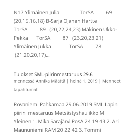
N17 Ylimäinen Julia TorSA 69
(20,15,16,18) B-Sarja Ojanen Hartte
TorSA 89 (20,22,24,23) Mäkinen Ukko-
Pekka TorSA 87 (23,20,23,21)
Ylimäinen Jukka TorSA 78
(21,20,20,17)...
Tulokset SML-piirinmestaruus 29.6
mennessä
Annika Määttä
|
heinä 1, 2019
|
Menneet
tapahtumat
Rovaniemi Pahkamaa 29.06.2019 SML Lapin
piirin mestaruus Metsästyshaulikko M
Yleinen 1. Mika Sarajärvi PosA 24 19 43 2. Ari
Maununiemi RAM 20 22 42 3. Tommi