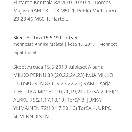
Pintamo-Kenttälä RAM 20 20 40 4. Tuomas
Majava RAM 18 – 18 M50 1. Pekka Miettunen
23 23 46 M60 1. Harte...
Skeet Arctica 15.6.19 tulokset
mennessä
Annika Määttä
|
kesä 16, 2019
|
Menneet
tapahtumat
Skeet Arctica 15.6.2019 tulokset A sarja
MIKKO PERNU 89 (20,22,24,23) IvUA MIKKO
HUUSKONEN 87 (19,23,22,23) RAM B sarja
1.EETU KAIMIO 81(20,21,19,21) TorSA 2. REIJO
ALKKU 75(21,17,18,19) TorSA 3. JUKKA
YLIMÄINEN 72(19,17,20,16) TorSA 4. URPO
SILVENNOINEN...