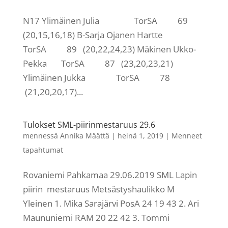
N17 Ylimäinen Julia TorSA 69
(20,15,16,18) B-Sarja Ojanen Hartte
TorSA 89 (20,22,24,23) Mäkinen Ukko-
Pekka TorSA 87 (23,20,23,21)
Ylimäinen Jukka TorSA 78
(21,20,20,17)...
Tulokset SML-piirinmestaruus 29.6
mennessä
Annika Määttä
|
heinä 1, 2019
|
Menneet
tapahtumat
Rovaniemi Pahkamaa 29.06.2019 SML Lapin
piirin mestaruus Metsästyshaulikko M
Yleinen 1. Mika Sarajärvi PosA 24 19 43 2. Ari
Maununiemi RAM 20 22 42 3. Tommi