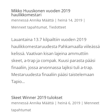
Mikko Huuskonen vuoden 2019
haulikkomestari
mennessä
Annika Määttä
|
heinä 14, 2019
|
Menneet tapahtumat
,
Tiedotteet
Lauantaina 13.7 kilpailtiin vuoden 2019
haulikkomestaruudesta Pahkamaalla viileässä
kelissä. Vaativan kisan lajeina ammuttiin
skeet, a-trap ja compak. Kuusi parasta pääsi
finaaliin, jossa arvonnassa lajiksi tuli a-trap.
Mestaruudesta finaaliin pääsi taistelemaan
Tapio...
Skeet Winner 2019 tulokset
mennessä
Annika Määttä
|
heinä 6, 2019
|
Menneet
tapahtumat