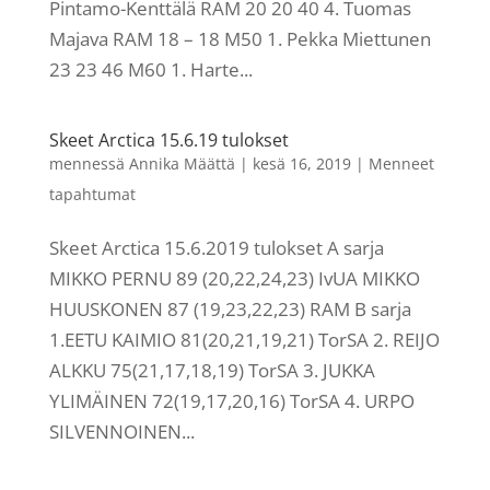
Pintamo-Kenttälä RAM 20 20 40 4. Tuomas
Majava RAM 18 – 18 M50 1. Pekka Miettunen
23 23 46 M60 1. Harte...
Skeet Arctica 15.6.19 tulokset
mennessä
Annika Määttä
|
kesä 16, 2019
|
Menneet
tapahtumat
Skeet Arctica 15.6.2019 tulokset A sarja
MIKKO PERNU 89 (20,22,24,23) IvUA MIKKO
HUUSKONEN 87 (19,23,22,23) RAM B sarja
1.EETU KAIMIO 81(20,21,19,21) TorSA 2. REIJO
ALKKU 75(21,17,18,19) TorSA 3. JUKKA
YLIMÄINEN 72(19,17,20,16) TorSA 4. URPO
SILVENNOINEN...