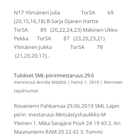
N17 Ylimäinen Julia TorSA 69
(20,15,16,18) B-Sarja Ojanen Hartte
TorSA 89 (20,22,24,23) Mäkinen Ukko-
Pekka TorSA 87 (23,20,23,21)
Ylimäinen Jukka TorSA 78
(21,20,20,17)...
Tulokset SML-piirinmestaruus 29.6
mennessä
Annika Määttä
|
heinä 1, 2019
|
Menneet
tapahtumat
Rovaniemi Pahkamaa 29.06.2019 SML Lapin
piirin mestaruus Metsästyshaulikko M
Yleinen 1. Mika Sarajärvi PosA 24 19 43 2. Ari
Maununiemi RAM 20 22 42 3. Tommi