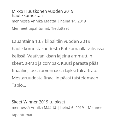
Mikko Huuskonen vuoden 2019
haulikkomestari
mennessä
Annika Määttä
|
heinä 14, 2019
|
Menneet tapahtumat
,
Tiedotteet
Lauantaina 13.7 kilpailtiin vuoden 2019
haulikkomestaruudesta Pahkamaalla viileässä
kelissä. Vaativan kisan lajeina ammuttiin
skeet, a-trap ja compak. Kuusi parasta pääsi
finaaliin, jossa arvonnassa lajiksi tuli a-trap.
Mestaruudesta finaaliin pääsi taistelemaan
Tapio...
Skeet Winner 2019 tulokset
mennessä
Annika Määttä
|
heinä 6, 2019
|
Menneet
tapahtumat