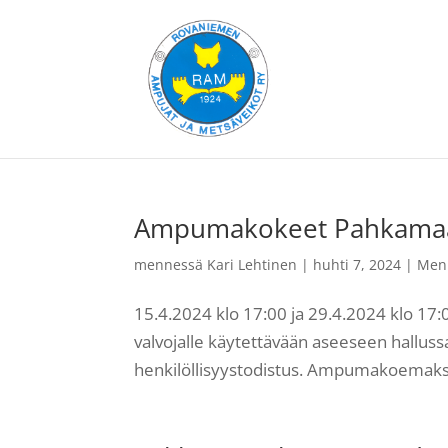
Ampumakokeet Pahkamaa
mennessä
Kari Lehtinen
|
huhti 7, 2024
|
Men
15.4.2024 klo 17:00 ja 29.4.2024 klo 1
valvojalle käytettävään aseeseen hallussa
henkilöllisyystodistus. Ampumakoemaksu 