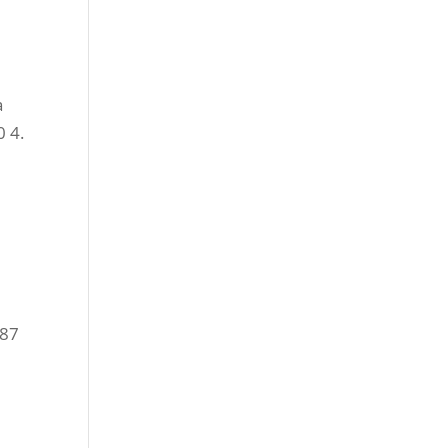
a
 4.
 87