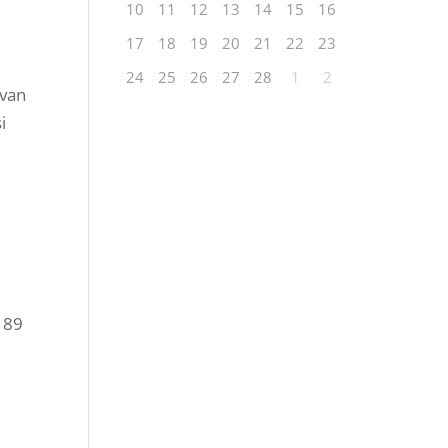
10
11
12
13
14
15
16
17
18
19
20
21
22
23
24
25
26
27
28
1
2
ivan
i
 89
rSA