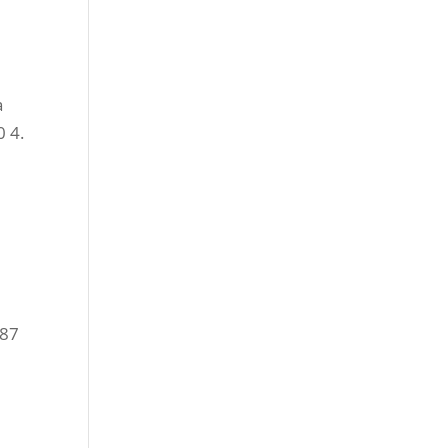
a
 4.
 87