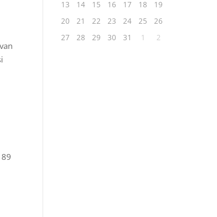
13
14
15
16
17
18
19
20
21
22
23
24
25
26
27
28
29
30
31
1
2
ivan
i
 89
rSA