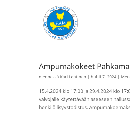
Ampumakokeet Pahkamaa
mennessä
Kari Lehtinen
|
huhti 7, 2024
|
Men
15.4.2024 klo 17:00 ja 29.4.2024 klo 1
valvojalle käytettävään aseeseen hallussa
henkilöllisyystodistus. Ampumakoemaksu 