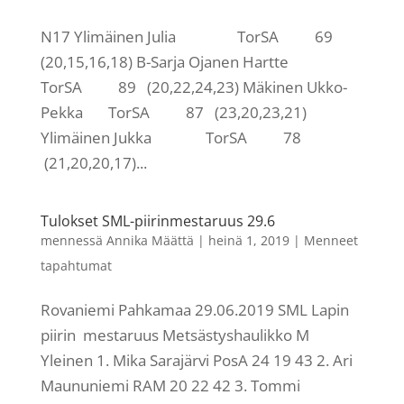
N17 Ylimäinen Julia TorSA 69
(20,15,16,18) B-Sarja Ojanen Hartte
TorSA 89 (20,22,24,23) Mäkinen Ukko-
Pekka TorSA 87 (23,20,23,21)
Ylimäinen Jukka TorSA 78
(21,20,20,17)...
Tulokset SML-piirinmestaruus 29.6
mennessä
Annika Määttä
|
heinä 1, 2019
|
Menneet
tapahtumat
Rovaniemi Pahkamaa 29.06.2019 SML Lapin
piirin mestaruus Metsästyshaulikko M
Yleinen 1. Mika Sarajärvi PosA 24 19 43 2. Ari
Maununiemi RAM 20 22 42 3. Tommi