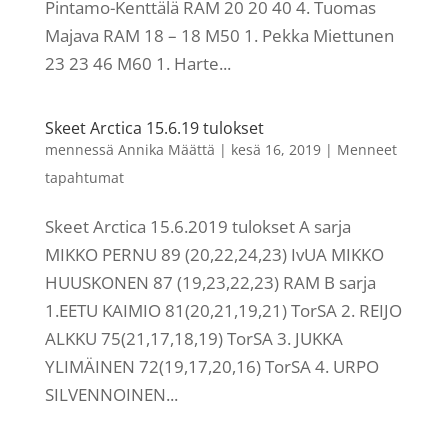
Pintamo-Kenttälä RAM 20 20 40 4. Tuomas
Majava RAM 18 – 18 M50 1. Pekka Miettunen
23 23 46 M60 1. Harte...
Skeet Arctica 15.6.19 tulokset
mennessä
Annika Määttä
|
kesä 16, 2019
|
Menneet
tapahtumat
Skeet Arctica 15.6.2019 tulokset A sarja
MIKKO PERNU 89 (20,22,24,23) IvUA MIKKO
HUUSKONEN 87 (19,23,22,23) RAM B sarja
1.EETU KAIMIO 81(20,21,19,21) TorSA 2. REIJO
ALKKU 75(21,17,18,19) TorSA 3. JUKKA
YLIMÄINEN 72(19,17,20,16) TorSA 4. URPO
SILVENNOINEN...