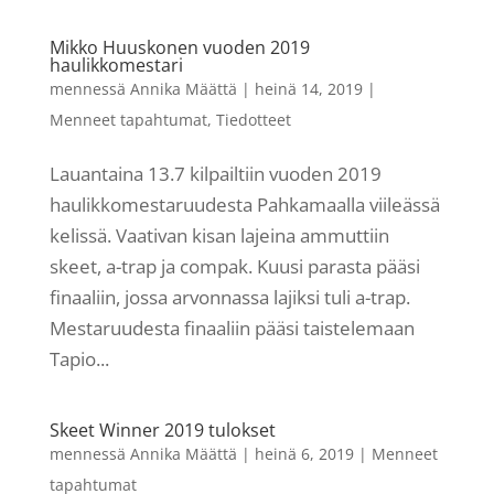
Mikko Huuskonen vuoden 2019
haulikkomestari
mennessä
Annika Määttä
|
heinä 14, 2019
|
Menneet tapahtumat
,
Tiedotteet
Lauantaina 13.7 kilpailtiin vuoden 2019
haulikkomestaruudesta Pahkamaalla viileässä
kelissä. Vaativan kisan lajeina ammuttiin
skeet, a-trap ja compak. Kuusi parasta pääsi
finaaliin, jossa arvonnassa lajiksi tuli a-trap.
Mestaruudesta finaaliin pääsi taistelemaan
Tapio...
Skeet Winner 2019 tulokset
mennessä
Annika Määttä
|
heinä 6, 2019
|
Menneet
tapahtumat