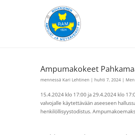
Ampumakokeet Pahkamaa
mennessä
Kari Lehtinen
|
huhti 7, 2024
|
Men
15.4.2024 klo 17:00 ja 29.4.2024 klo 1
valvojalle käytettävään aseeseen hallussa
henkilöllisyystodistus. Ampumakoemaksu 