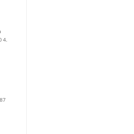
a
 4.
 87