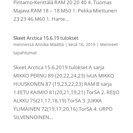
Pintamo-Kenttälä RAM 20 20 40 4. Tuomas
Majava RAM 18 – 18 M50 1. Pekka Miettunen
23 23 46 M60 1. Harte...
Skeet Arctica 15.6.19 tulokset
mennessä
Annika Määttä
|
kesä 16, 2019
|
Menneet
tapahtumat
Skeet Arctica 15.6.2019 tulokset A sarja
MIKKO PERNU 89 (20,22,24,23) IvUA MIKKO
HUUSKONEN 87 (19,23,22,23) RAM B sarja
1.EETU KAIMIO 81(20,21,19,21) TorSA 2. REIJO
ALKKU 75(21,17,18,19) TorSA 3. JUKKA
YLIMÄINEN 72(19,17,20,16) TorSA 4. URPO
SILVENNOINEN...