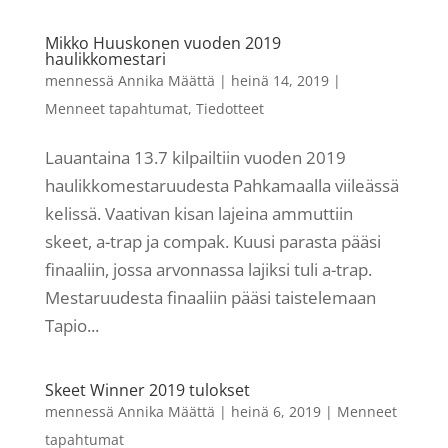
Mikko Huuskonen vuoden 2019
haulikkomestari
mennessä
Annika Määttä
|
heinä 14, 2019
|
Menneet tapahtumat
,
Tiedotteet
Lauantaina 13.7 kilpailtiin vuoden 2019
haulikkomestaruudesta Pahkamaalla viileässä
kelissä. Vaativan kisan lajeina ammuttiin
skeet, a-trap ja compak. Kuusi parasta pääsi
finaaliin, jossa arvonnassa lajiksi tuli a-trap.
Mestaruudesta finaaliin pääsi taistelemaan
Tapio...
Skeet Winner 2019 tulokset
mennessä
Annika Määttä
|
heinä 6, 2019
|
Menneet
tapahtumat