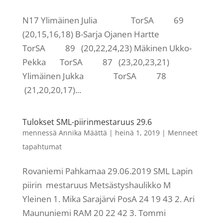
N17 Ylimäinen Julia TorSA 69
(20,15,16,18) B-Sarja Ojanen Hartte
TorSA 89 (20,22,24,23) Mäkinen Ukko-
Pekka TorSA 87 (23,20,23,21)
Ylimäinen Jukka TorSA 78
(21,20,20,17)...
Tulokset SML-piirinmestaruus 29.6
mennessä
Annika Määttä
|
heinä 1, 2019
|
Menneet
tapahtumat
Rovaniemi Pahkamaa 29.06.2019 SML Lapin
piirin mestaruus Metsästyshaulikko M
Yleinen 1. Mika Sarajärvi PosA 24 19 43 2. Ari
Maununiemi RAM 20 22 42 3. Tommi