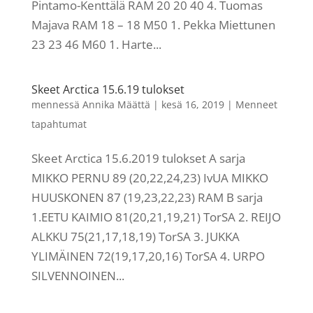
Pintamo-Kenttälä RAM 20 20 40 4. Tuomas
Majava RAM 18 – 18 M50 1. Pekka Miettunen
23 23 46 M60 1. Harte...
Skeet Arctica 15.6.19 tulokset
mennessä
Annika Määttä
|
kesä 16, 2019
|
Menneet
tapahtumat
Skeet Arctica 15.6.2019 tulokset A sarja
MIKKO PERNU 89 (20,22,24,23) IvUA MIKKO
HUUSKONEN 87 (19,23,22,23) RAM B sarja
1.EETU KAIMIO 81(20,21,19,21) TorSA 2. REIJO
ALKKU 75(21,17,18,19) TorSA 3. JUKKA
YLIMÄINEN 72(19,17,20,16) TorSA 4. URPO
SILVENNOINEN...