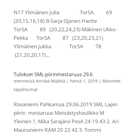
N17 Ylimäinen Julia TorSA 69
(20,15,16,18) B-Sarja Ojanen Hartte
TorSA 89 (20,22,24,23) Mäkinen Ukko-
Pekka TorSA 87 (23,20,23,21)
Ylimäinen Jukka TorSA 78
(21,20,20,17)...
Tulokset SML-piirinmestaruus 29.6
mennessä
Annika Määttä
|
heinä 1, 2019
|
Menneet
tapahtumat
Rovaniemi Pahkamaa 29.06.2019 SML Lapin
piirin mestaruus Metsästyshaulikko M
Yleinen 1. Mika Sarajärvi PosA 24 19 43 2. Ari
Maununiemi RAM 20 22 42 3. Tommi