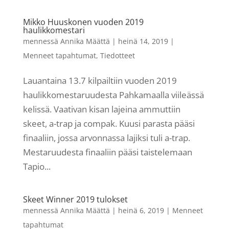
Mikko Huuskonen vuoden 2019
haulikkomestari
mennessä
Annika Määttä
|
heinä 14, 2019
|
Menneet tapahtumat
,
Tiedotteet
Lauantaina 13.7 kilpailtiin vuoden 2019
haulikkomestaruudesta Pahkamaalla viileässä
kelissä. Vaativan kisan lajeina ammuttiin
skeet, a-trap ja compak. Kuusi parasta pääsi
finaaliin, jossa arvonnassa lajiksi tuli a-trap.
Mestaruudesta finaaliin pääsi taistelemaan
Tapio...
Skeet Winner 2019 tulokset
mennessä
Annika Määttä
|
heinä 6, 2019
|
Menneet
tapahtumat