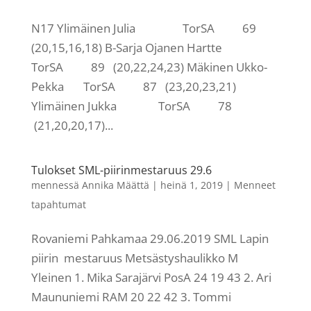
N17 Ylimäinen Julia TorSA 69
(20,15,16,18) B-Sarja Ojanen Hartte
TorSA 89 (20,22,24,23) Mäkinen Ukko-
Pekka TorSA 87 (23,20,23,21)
Ylimäinen Jukka TorSA 78
(21,20,20,17)...
Tulokset SML-piirinmestaruus 29.6
mennessä
Annika Määttä
|
heinä 1, 2019
|
Menneet
tapahtumat
Rovaniemi Pahkamaa 29.06.2019 SML Lapin
piirin mestaruus Metsästyshaulikko M
Yleinen 1. Mika Sarajärvi PosA 24 19 43 2. Ari
Maununiemi RAM 20 22 42 3. Tommi