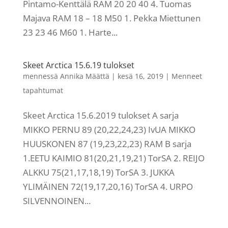
Pintamo-Kenttälä RAM 20 20 40 4. Tuomas
Majava RAM 18 – 18 M50 1. Pekka Miettunen
23 23 46 M60 1. Harte...
Skeet Arctica 15.6.19 tulokset
mennessä
Annika Määttä
|
kesä 16, 2019
|
Menneet
tapahtumat
Skeet Arctica 15.6.2019 tulokset A sarja
MIKKO PERNU 89 (20,22,24,23) IvUA MIKKO
HUUSKONEN 87 (19,23,22,23) RAM B sarja
1.EETU KAIMIO 81(20,21,19,21) TorSA 2. REIJO
ALKKU 75(21,17,18,19) TorSA 3. JUKKA
YLIMÄINEN 72(19,17,20,16) TorSA 4. URPO
SILVENNOINEN...