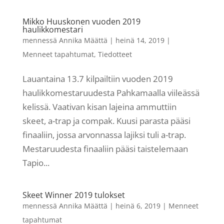
Mikko Huuskonen vuoden 2019
haulikkomestari
mennessä
Annika Määttä
|
heinä 14, 2019
|
Menneet tapahtumat
,
Tiedotteet
Lauantaina 13.7 kilpailtiin vuoden 2019
haulikkomestaruudesta Pahkamaalla viileässä
kelissä. Vaativan kisan lajeina ammuttiin
skeet, a-trap ja compak. Kuusi parasta pääsi
finaaliin, jossa arvonnassa lajiksi tuli a-trap.
Mestaruudesta finaaliin pääsi taistelemaan
Tapio...
Skeet Winner 2019 tulokset
mennessä
Annika Määttä
|
heinä 6, 2019
|
Menneet
tapahtumat