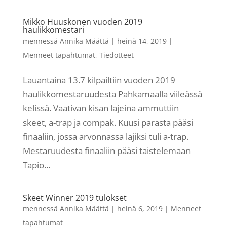
Mikko Huuskonen vuoden 2019
haulikkomestari
mennessä
Annika Määttä
|
heinä 14, 2019
|
Menneet tapahtumat
,
Tiedotteet
Lauantaina 13.7 kilpailtiin vuoden 2019
haulikkomestaruudesta Pahkamaalla viileässä
kelissä. Vaativan kisan lajeina ammuttiin
skeet, a-trap ja compak. Kuusi parasta pääsi
finaaliin, jossa arvonnassa lajiksi tuli a-trap.
Mestaruudesta finaaliin pääsi taistelemaan
Tapio...
Skeet Winner 2019 tulokset
mennessä
Annika Määttä
|
heinä 6, 2019
|
Menneet
tapahtumat