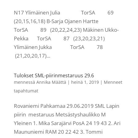
N17 Ylimäinen Julia TorSA 69
(20,15,16,18) B-Sarja Ojanen Hartte
TorSA 89 (20,22,24,23) Mäkinen Ukko-
Pekka TorSA 87 (23,20,23,21)
Ylimäinen Jukka TorSA 78
(21,20,20,17)...
Tulokset SML-piirinmestaruus 29.6
mennessä
Annika Määttä
|
heinä 1, 2019
|
Menneet
tapahtumat
Rovaniemi Pahkamaa 29.06.2019 SML Lapin
piirin mestaruus Metsästyshaulikko M
Yleinen 1. Mika Sarajärvi PosA 24 19 43 2. Ari
Maununiemi RAM 20 22 42 3. Tommi