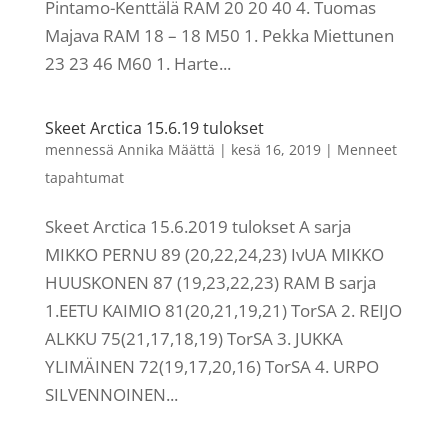
Pintamo-Kenttälä RAM 20 20 40 4. Tuomas
Majava RAM 18 – 18 M50 1. Pekka Miettunen
23 23 46 M60 1. Harte...
Skeet Arctica 15.6.19 tulokset
mennessä
Annika Määttä
|
kesä 16, 2019
|
Menneet
tapahtumat
Skeet Arctica 15.6.2019 tulokset A sarja
MIKKO PERNU 89 (20,22,24,23) IvUA MIKKO
HUUSKONEN 87 (19,23,22,23) RAM B sarja
1.EETU KAIMIO 81(20,21,19,21) TorSA 2. REIJO
ALKKU 75(21,17,18,19) TorSA 3. JUKKA
YLIMÄINEN 72(19,17,20,16) TorSA 4. URPO
SILVENNOINEN...