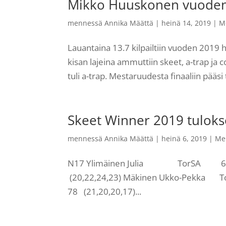
Mikko Huuskonen vuoden
mennessä
Annika Määttä
|
heinä 14, 2019
|
M
Lauantaina 13.7 kilpailtiin vuoden 2019 
kisan lajeina ammuttiin skeet, a-trap ja c
tuli a-trap. Mestaruudesta finaaliin pääsi
Skeet Winner 2019 tuloks
mennessä
Annika Määttä
|
heinä 6, 2019
|
Me
N17 Ylimäinen Julia TorSA 69 
(20,22,24,23) Mäkinen Ukko-Pek
78 (21,20,20,17)...