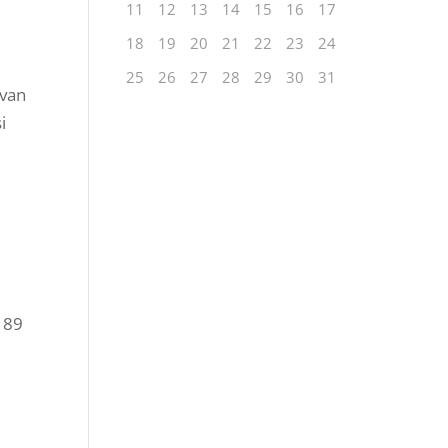
11
12
13
14
15
16
17
18
19
20
21
22
23
24
25
26
27
28
29
30
31
ivan
i
 89
rSA