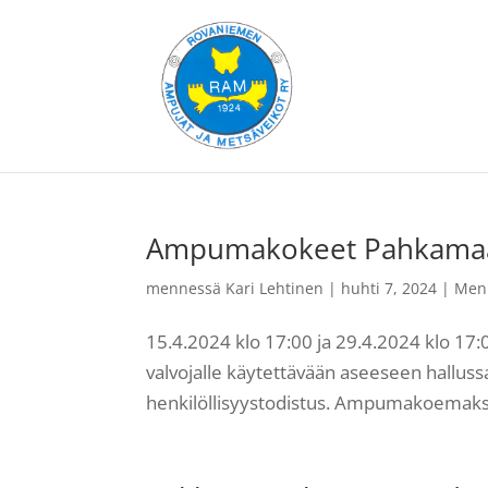
Ampumakokeet Pahkamaa
mennessä
Kari Lehtinen
|
huhti 7, 2024
|
Men
15.4.2024 klo 17:00 ja 29.4.2024 klo 1
valvojalle käytettävään aseeseen hallussa
henkilöllisyystodistus. Ampumakoemaksu 