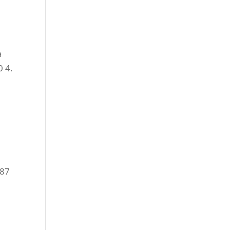
a
 4.
 87