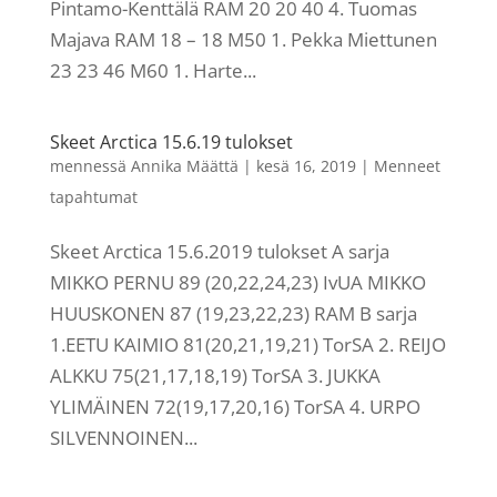
Pintamo-Kenttälä RAM 20 20 40 4. Tuomas
Majava RAM 18 – 18 M50 1. Pekka Miettunen
23 23 46 M60 1. Harte...
Skeet Arctica 15.6.19 tulokset
mennessä
Annika Määttä
|
kesä 16, 2019
|
Menneet
tapahtumat
Skeet Arctica 15.6.2019 tulokset A sarja
MIKKO PERNU 89 (20,22,24,23) IvUA MIKKO
HUUSKONEN 87 (19,23,22,23) RAM B sarja
1.EETU KAIMIO 81(20,21,19,21) TorSA 2. REIJO
ALKKU 75(21,17,18,19) TorSA 3. JUKKA
YLIMÄINEN 72(19,17,20,16) TorSA 4. URPO
SILVENNOINEN...