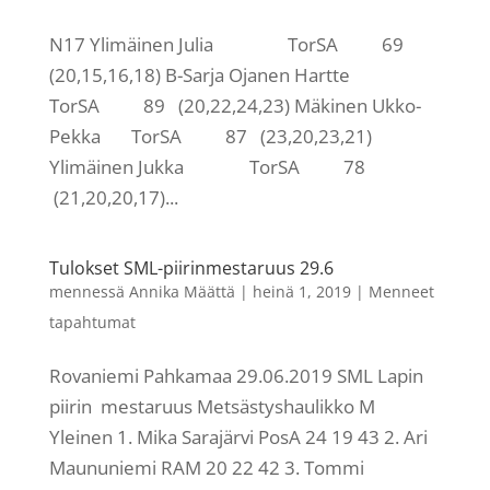
N17 Ylimäinen Julia TorSA 69
(20,15,16,18) B-Sarja Ojanen Hartte
TorSA 89 (20,22,24,23) Mäkinen Ukko-
Pekka TorSA 87 (23,20,23,21)
Ylimäinen Jukka TorSA 78
(21,20,20,17)...
Tulokset SML-piirinmestaruus 29.6
mennessä
Annika Määttä
|
heinä 1, 2019
|
Menneet
tapahtumat
Rovaniemi Pahkamaa 29.06.2019 SML Lapin
piirin mestaruus Metsästyshaulikko M
Yleinen 1. Mika Sarajärvi PosA 24 19 43 2. Ari
Maununiemi RAM 20 22 42 3. Tommi