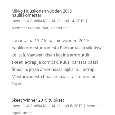
Mikko Huuskonen vuoden 2019
haulikkomestari
mennessä
Annika Määttä
|
heinä 14, 2019
|
Menneet tapahtumat
,
Tiedotteet
Lauantaina 13.7 kilpailtiin vuoden 2019
haulikkomestaruudesta Pahkamaalla viileässä
kelissä. Vaativan kisan lajeina ammuttiin
skeet, a-trap ja compak. Kuusi parasta pääsi
finaaliin, jossa arvonnassa lajiksi tuli a-trap.
Mestaruudesta finaaliin pääsi taistelemaan
Tapio...
Skeet Winner 2019 tulokset
mennessä
Annika Määttä
|
heinä 6, 2019
|
Menneet
tapahtumat