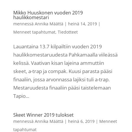
Mikko Huuskonen vuoden 2019
haulikkomestari
mennessä
Annika Määttä
|
heinä 14, 2019
|
Menneet tapahtumat
,
Tiedotteet
Lauantaina 13.7 kilpailtiin vuoden 2019
haulikkomestaruudesta Pahkamaalla viileässä
kelissä. Vaativan kisan lajeina ammuttiin
skeet, a-trap ja compak. Kuusi parasta pääsi
finaaliin, jossa arvonnassa lajiksi tuli a-trap.
Mestaruudesta finaaliin pääsi taistelemaan
Tapio...
Skeet Winner 2019 tulokset
mennessä
Annika Määttä
|
heinä 6, 2019
|
Menneet
tapahtumat