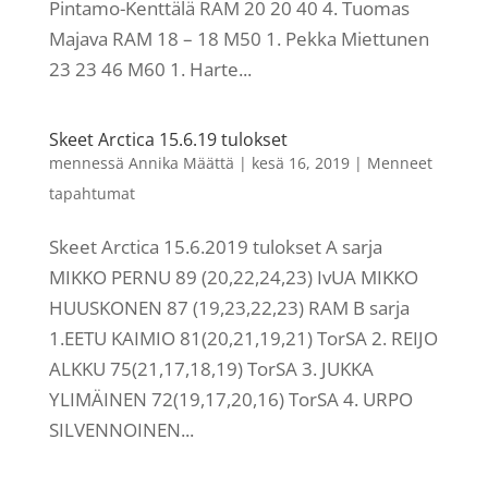
Pintamo-Kenttälä RAM 20 20 40 4. Tuomas
Majava RAM 18 – 18 M50 1. Pekka Miettunen
23 23 46 M60 1. Harte...
Skeet Arctica 15.6.19 tulokset
mennessä
Annika Määttä
|
kesä 16, 2019
|
Menneet
tapahtumat
Skeet Arctica 15.6.2019 tulokset A sarja
MIKKO PERNU 89 (20,22,24,23) IvUA MIKKO
HUUSKONEN 87 (19,23,22,23) RAM B sarja
1.EETU KAIMIO 81(20,21,19,21) TorSA 2. REIJO
ALKKU 75(21,17,18,19) TorSA 3. JUKKA
YLIMÄINEN 72(19,17,20,16) TorSA 4. URPO
SILVENNOINEN...