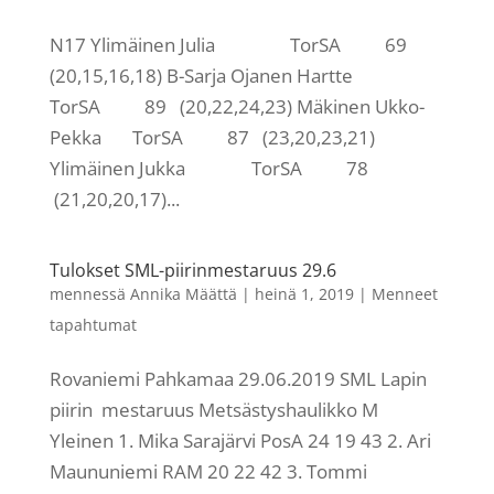
N17 Ylimäinen Julia TorSA 69
(20,15,16,18) B-Sarja Ojanen Hartte
TorSA 89 (20,22,24,23) Mäkinen Ukko-
Pekka TorSA 87 (23,20,23,21)
Ylimäinen Jukka TorSA 78
(21,20,20,17)...
Tulokset SML-piirinmestaruus 29.6
mennessä
Annika Määttä
|
heinä 1, 2019
|
Menneet
tapahtumat
Rovaniemi Pahkamaa 29.06.2019 SML Lapin
piirin mestaruus Metsästyshaulikko M
Yleinen 1. Mika Sarajärvi PosA 24 19 43 2. Ari
Maununiemi RAM 20 22 42 3. Tommi