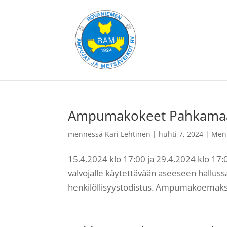
Ampumakokeet Pahkamaa
mennessä
Kari Lehtinen
|
huhti 7, 2024
|
Men
15.4.2024 klo 17:00 ja 29.4.2024 klo 1
valvojalle käytettävään aseeseen hallussa
henkilöllisyystodistus. Ampumakoemaksu 