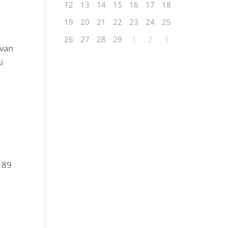
12
13
14
15
16
17
18
19
20
21
22
23
24
25
26
27
28
29
1
2
3
ivan
i
 89
rSA