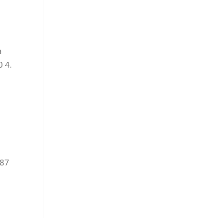
a
 4.
 87