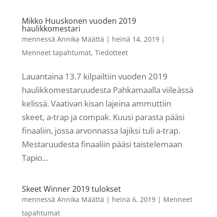
Mikko Huuskonen vuoden 2019
haulikkomestari
mennessä
Annika Määttä
|
heinä 14, 2019
|
Menneet tapahtumat
,
Tiedotteet
Lauantaina 13.7 kilpailtiin vuoden 2019
haulikkomestaruudesta Pahkamaalla viileässä
kelissä. Vaativan kisan lajeina ammuttiin
skeet, a-trap ja compak. Kuusi parasta pääsi
finaaliin, jossa arvonnassa lajiksi tuli a-trap.
Mestaruudesta finaaliin pääsi taistelemaan
Tapio...
Skeet Winner 2019 tulokset
mennessä
Annika Määttä
|
heinä 6, 2019
|
Menneet
tapahtumat