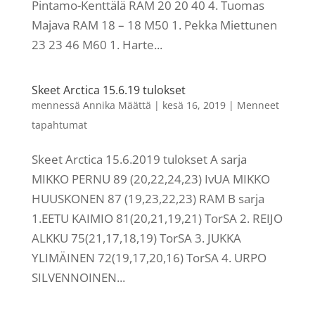
Pintamo-Kenttälä RAM 20 20 40 4. Tuomas
Majava RAM 18 – 18 M50 1. Pekka Miettunen
23 23 46 M60 1. Harte...
Skeet Arctica 15.6.19 tulokset
mennessä
Annika Määttä
|
kesä 16, 2019
|
Menneet
tapahtumat
Skeet Arctica 15.6.2019 tulokset A sarja
MIKKO PERNU 89 (20,22,24,23) IvUA MIKKO
HUUSKONEN 87 (19,23,22,23) RAM B sarja
1.EETU KAIMIO 81(20,21,19,21) TorSA 2. REIJO
ALKKU 75(21,17,18,19) TorSA 3. JUKKA
YLIMÄINEN 72(19,17,20,16) TorSA 4. URPO
SILVENNOINEN...