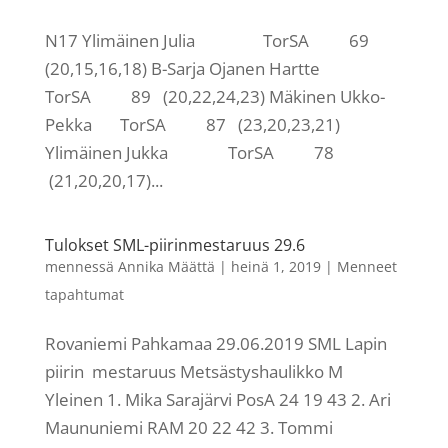
N17 Ylimäinen Julia TorSA 69
(20,15,16,18) B-Sarja Ojanen Hartte
TorSA 89 (20,22,24,23) Mäkinen Ukko-
Pekka TorSA 87 (23,20,23,21)
Ylimäinen Jukka TorSA 78
(21,20,20,17)...
Tulokset SML-piirinmestaruus 29.6
mennessä
Annika Määttä
|
heinä 1, 2019
|
Menneet
tapahtumat
Rovaniemi Pahkamaa 29.06.2019 SML Lapin
piirin mestaruus Metsästyshaulikko M
Yleinen 1. Mika Sarajärvi PosA 24 19 43 2. Ari
Maununiemi RAM 20 22 42 3. Tommi