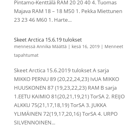
Pintamo-Kenttälä RAM 20 20 40 4. Tuomas
Majava RAM 18 – 18 M50 1. Pekka Miettunen
23 23 46 M60 1. Harte...
Skeet Arctica 15.6.19 tulokset
mennessä
Annika Määttä
|
kesä 16, 2019
|
Menneet
tapahtumat
Skeet Arctica 15.6.2019 tulokset A sarja
MIKKO PERNU 89 (20,22,24,23) IvUA MIKKO
HUUSKONEN 87 (19,23,22,23) RAM B sarja
1.EETU KAIMIO 81(20,21,19,21) TorSA 2. REIJO
ALKKU 75(21,17,18,19) TorSA 3. JUKKA
YLIMÄINEN 72(19,17,20,16) TorSA 4. URPO
SILVENNOINEN...