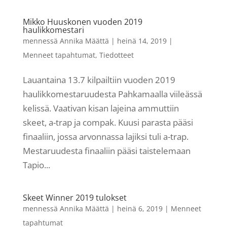
Mikko Huuskonen vuoden 2019
haulikkomestari
mennessä
Annika Määttä
|
heinä 14, 2019
|
Menneet tapahtumat
,
Tiedotteet
Lauantaina 13.7 kilpailtiin vuoden 2019
haulikkomestaruudesta Pahkamaalla viileässä
kelissä. Vaativan kisan lajeina ammuttiin
skeet, a-trap ja compak. Kuusi parasta pääsi
finaaliin, jossa arvonnassa lajiksi tuli a-trap.
Mestaruudesta finaaliin pääsi taistelemaan
Tapio...
Skeet Winner 2019 tulokset
mennessä
Annika Määttä
|
heinä 6, 2019
|
Menneet
tapahtumat