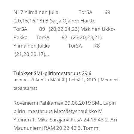
N17 Ylimäinen Julia TorSA 69
(20,15,16,18) B-Sarja Ojanen Hartte
TorSA 89 (20,22,24,23) Mäkinen Ukko-
Pekka TorSA 87 (23,20,23,21)
Ylimäinen Jukka TorSA 78
(21,20,20,17)...
Tulokset SML-piirinmestaruus 29.6
mennessä
Annika Määttä
|
heinä 1, 2019
|
Menneet
tapahtumat
Rovaniemi Pahkamaa 29.06.2019 SML Lapin
piirin mestaruus Metsästyshaulikko M
Yleinen 1. Mika Sarajärvi PosA 24 19 43 2. Ari
Maununiemi RAM 20 22 42 3. Tommi