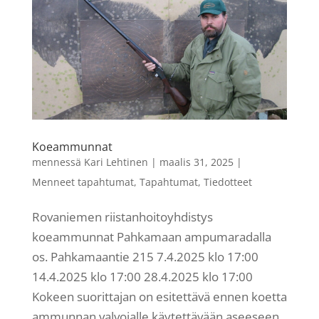
Koeammunnat
mennessä
Kari Lehtinen
|
maalis 31, 2025
|
Menneet tapahtumat
,
Tapahtumat
,
Tiedotteet
Rovaniemen riistanhoitoyhdistys
koeammunnat Pahkamaan ampumaradalla
os. Pahkamaantie 215 7.4.2025 klo 17:00
14.4.2025 klo 17:00 28.4.2025 klo 17:00
Kokeen suorittajan on esitettävä ennen koetta
ammunnan valvojalle käytettävään aseeseen