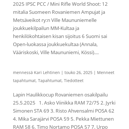
2025 IPSC PCC / Mini Rifle World Shoot: 12
mitalia Suomeen Rovaniemen Ampujat ja
Metsäveikot ry:n Ville Maununiemelle
joukkuekilpailun MM-Kultaa ja
henkilökohtaisen kisan sijoitus 6 Suomi sai
Open-luokassa joukkuekultaa (Annala,
Vääriskoski, Ville Maununiemi, Kössi)....
mennessä
Kari Lehtinen
|
touko 26, 2025
|
Menneet
tapahtumat
,
Tapahtumat
,
Tiedotteet
Lapin Haulikkocup Rovaniemen osakilpailu
25.5.2025 1. Asko Viinikka RAM 72/75 2. Jyrki
Simonen STA 69 3. Risto Ahvensalmi POSA 62
4. Mika Sarajärvi POSA 59 5. Pekka Miettunen
RAM 58 6. Timo Nortamo POSA 57 7. Urpo