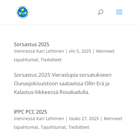
Sorsastus 2025
mennessä
Kari Lehtinen
|
elo 5, 2025
|
Menneet
tapahtumat
,
Tiedotteet
Sorsastus 2025 Vieraslupia sorsatukseen
Ounasjokisuistoon saatavissa Ollin Erä ja
Kalastus-liikkeessä Rovakadulla.
IPPC PCC 2025
mennessä
Kari Lehtinen
|
touko 27, 2025
|
Menneet
tapahtumat
,
Tapahtumat
,
Tiedotteet