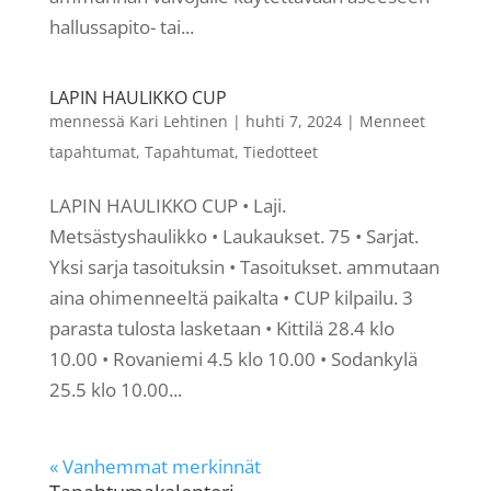
hallussapito- tai...
LAPIN HAULIKKO CUP
mennessä
Kari Lehtinen
|
huhti 7, 2024
|
Menneet
tapahtumat
,
Tapahtumat
,
Tiedotteet
LAPIN HAULIKKO CUP • Laji.
Metsästyshaulikko • Laukaukset. 75 • Sarjat.
Yksi sarja tasoituksin • Tasoitukset. ammutaan
aina ohimenneeltä paikalta • CUP kilpailu. 3
parasta tulosta lasketaan • Kittilä 28.4 klo
10.00 • Rovaniemi 4.5 klo 10.00 • Sodankylä
25.5 klo 10.00...
« Vanhemmat merkinnät