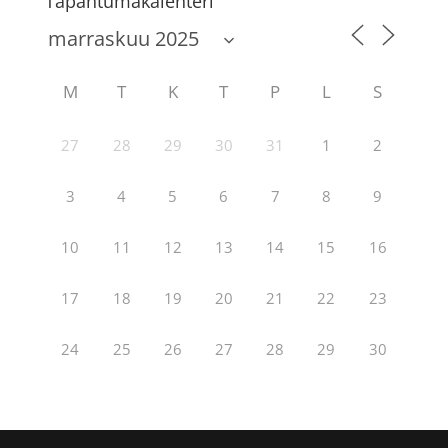
Tapahtumakalenteri
M
T
K
T
P
L
S
27
28
29
30
31
1
2
3
4
5
6
7
8
9
10
11
12
13
14
15
16
17
18
19
20
21
22
23
24
25
26
27
28
29
30