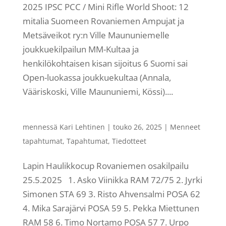
2025 IPSC PCC / Mini Rifle World Shoot: 12
mitalia Suomeen Rovaniemen Ampujat ja
Metsäveikot ry:n Ville Maununiemelle
joukkuekilpailun MM-Kultaa ja
henkilökohtaisen kisan sijoitus 6 Suomi sai
Open-luokassa joukkuekultaa (Annala,
Vääriskoski, Ville Maununiemi, Kössi)....
mennessä
Kari Lehtinen
|
touko 26, 2025
|
Menneet
tapahtumat
,
Tapahtumat
,
Tiedotteet
Lapin Haulikkocup Rovaniemen osakilpailu
25.5.2025 1. Asko Viinikka RAM 72/75 2. Jyrki
Simonen STA 69 3. Risto Ahvensalmi POSA 62
4. Mika Sarajärvi POSA 59 5. Pekka Miettunen
RAM 58 6. Timo Nortamo POSA 57 7. Urpo