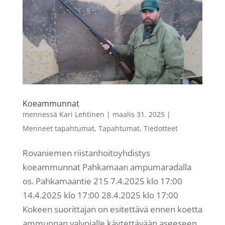
Koeammunnat
mennessä
Kari Lehtinen
|
maalis 31, 2025
|
Menneet tapahtumat
,
Tapahtumat
,
Tiedotteet
Rovaniemen riistanhoitoyhdistys
koeammunnat Pahkamaan ampumaradalla
os. Pahkamaantie 215 7.4.2025 klo 17:00
14.4.2025 klo 17:00 28.4.2025 klo 17:00
Kokeen suorittajan on esitettävä ennen koetta
ammunnan valvojalle käytettävään aseeseen