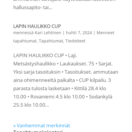
hallussapito- tai...
LAPIN HAULIKKO CUP
mennessä
Kari Lehtinen
|
huhti 7, 2024
|
Menneet
tapahtumat
,
Tapahtumat
,
Tiedotteet
LAPIN HAULIKKO CUP • Laji.
Metsästyshaulikko • Laukaukset. 75 • Sarjat.
Yksi sarja tasoituksin • Tasoitukset. ammutaan
aina ohimenneeltä paikalta • CUP kilpailu. 3
parasta tulosta lasketaan • Kittilä 28.4 klo
10.00 • Rovaniemi 4.5 klo 10.00 • Sodankylä
25.5 klo 10.00...
« Vanhemmat merkinnät