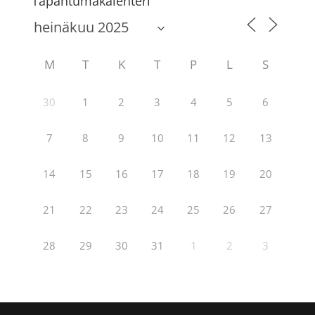
Tapahtumakalenteri
M
T
K
T
P
L
S
30
1
2
3
4
5
6
7
8
9
10
11
12
13
14
15
16
17
18
19
20
21
22
23
24
25
26
27
28
29
30
31
1
2
3