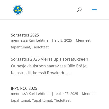
Sorsastus 2025
mennessä
Kari Lehtinen
|
elo 5, 2025
|
Menneet
tapahtumat
,
Tiedotteet
Sorsastus 2025 Vieraslupia sorsatukseen
Ounasjokisuistoon saatavissa Ollin Erä ja
Kalastus-liikkeessä Rovakadulla.
IPPC PCC 2025
mennessä
Kari Lehtinen
|
touko 27, 2025
|
Menneet
tapahtumat
,
Tapahtumat
,
Tiedotteet