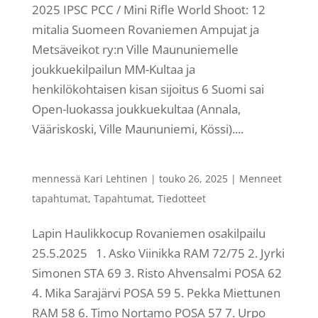
2025 IPSC PCC / Mini Rifle World Shoot: 12
mitalia Suomeen Rovaniemen Ampujat ja
Metsäveikot ry:n Ville Maununiemelle
joukkuekilpailun MM-Kultaa ja
henkilökohtaisen kisan sijoitus 6 Suomi sai
Open-luokassa joukkuekultaa (Annala,
Vääriskoski, Ville Maununiemi, Kössi)....
mennessä
Kari Lehtinen
|
touko 26, 2025
|
Menneet
tapahtumat
,
Tapahtumat
,
Tiedotteet
Lapin Haulikkocup Rovaniemen osakilpailu
25.5.2025 1. Asko Viinikka RAM 72/75 2. Jyrki
Simonen STA 69 3. Risto Ahvensalmi POSA 62
4. Mika Sarajärvi POSA 59 5. Pekka Miettunen
RAM 58 6. Timo Nortamo POSA 57 7. Urpo