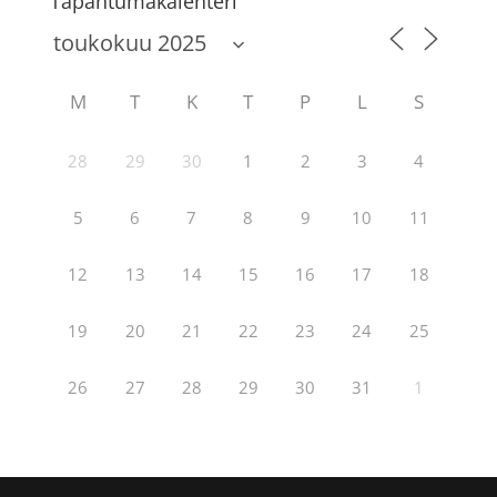
Tapahtumakalenteri
M
T
K
T
P
L
S
28
29
30
1
2
3
4
5
6
7
8
9
10
11
12
13
14
15
16
17
18
19
20
21
22
23
24
25
26
27
28
29
30
31
1