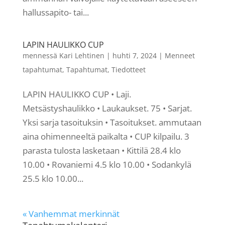
hallussapito- tai...
LAPIN HAULIKKO CUP
mennessä
Kari Lehtinen
|
huhti 7, 2024
|
Menneet
tapahtumat
,
Tapahtumat
,
Tiedotteet
LAPIN HAULIKKO CUP • Laji.
Metsästyshaulikko • Laukaukset. 75 • Sarjat.
Yksi sarja tasoituksin • Tasoitukset. ammutaan
aina ohimenneeltä paikalta • CUP kilpailu. 3
parasta tulosta lasketaan • Kittilä 28.4 klo
10.00 • Rovaniemi 4.5 klo 10.00 • Sodankylä
25.5 klo 10.00...
« Vanhemmat merkinnät