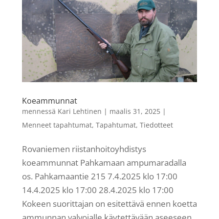
Koeammunnat
mennessä
Kari Lehtinen
|
maalis 31, 2025
|
Menneet tapahtumat
,
Tapahtumat
,
Tiedotteet
Rovaniemen riistanhoitoyhdistys
koeammunnat Pahkamaan ampumaradalla
os. Pahkamaantie 215 7.4.2025 klo 17:00
14.4.2025 klo 17:00 28.4.2025 klo 17:00
Kokeen suorittajan on esitettävä ennen koetta
ammunnan valvojalle käytettävään aseeseen