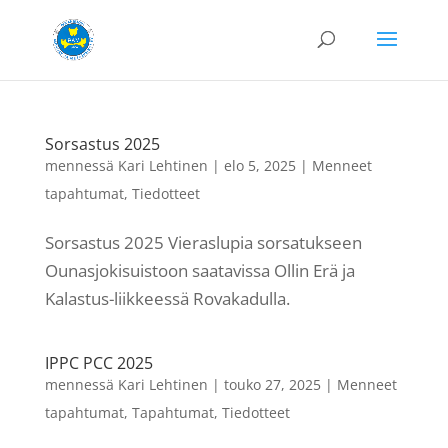
Sorsastus 2025
mennessä
Kari Lehtinen
|
elo 5, 2025
|
Menneet
tapahtumat
,
Tiedotteet
Sorsastus 2025 Vieraslupia sorsatukseen
Ounasjokisuistoon saatavissa Ollin Erä ja
Kalastus-liikkeessä Rovakadulla.
IPPC PCC 2025
mennessä
Kari Lehtinen
|
touko 27, 2025
|
Menneet
tapahtumat
,
Tapahtumat
,
Tiedotteet