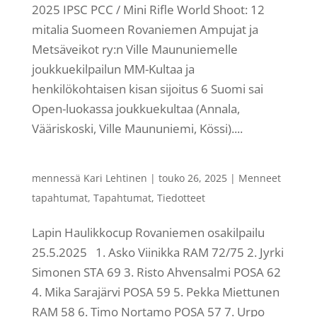
2025 IPSC PCC / Mini Rifle World Shoot: 12
mitalia Suomeen Rovaniemen Ampujat ja
Metsäveikot ry:n Ville Maununiemelle
joukkuekilpailun MM-Kultaa ja
henkilökohtaisen kisan sijoitus 6 Suomi sai
Open-luokassa joukkuekultaa (Annala,
Vääriskoski, Ville Maununiemi, Kössi)....
mennessä
Kari Lehtinen
|
touko 26, 2025
|
Menneet
tapahtumat
,
Tapahtumat
,
Tiedotteet
Lapin Haulikkocup Rovaniemen osakilpailu
25.5.2025 1. Asko Viinikka RAM 72/75 2. Jyrki
Simonen STA 69 3. Risto Ahvensalmi POSA 62
4. Mika Sarajärvi POSA 59 5. Pekka Miettunen
RAM 58 6. Timo Nortamo POSA 57 7. Urpo