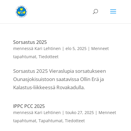
Sorsastus 2025
mennessä
Kari Lehtinen
|
elo 5, 2025
|
Menneet
tapahtumat
,
Tiedotteet
Sorsastus 2025 Vieraslupia sorsatukseen
Ounasjokisuistoon saatavissa Ollin Erä ja
Kalastus-liikkeessä Rovakadulla.
IPPC PCC 2025
mennessä
Kari Lehtinen
|
touko 27, 2025
|
Menneet
tapahtumat
,
Tapahtumat
,
Tiedotteet