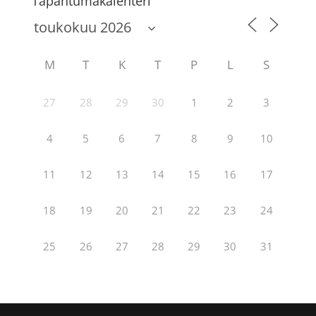
Tapahtumakalenteri
M
T
K
T
P
L
S
27
28
29
30
1
2
3
4
5
6
7
8
9
10
11
12
13
14
15
16
17
18
19
20
21
22
23
24
25
26
27
28
29
30
31