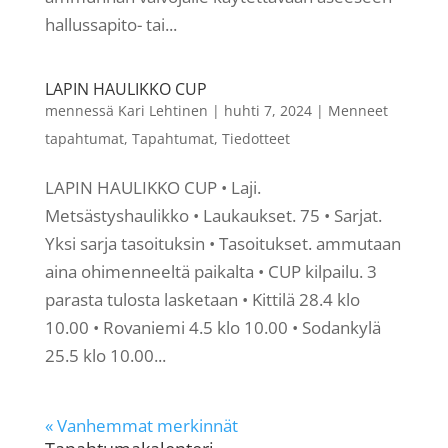
hallussapito- tai...
LAPIN HAULIKKO CUP
mennessä
Kari Lehtinen
|
huhti 7, 2024
|
Menneet
tapahtumat
,
Tapahtumat
,
Tiedotteet
LAPIN HAULIKKO CUP • Laji.
Metsästyshaulikko • Laukaukset. 75 • Sarjat.
Yksi sarja tasoituksin • Tasoitukset. ammutaan
aina ohimenneeltä paikalta • CUP kilpailu. 3
parasta tulosta lasketaan • Kittilä 28.4 klo
10.00 • Rovaniemi 4.5 klo 10.00 • Sodankylä
25.5 klo 10.00...
« Vanhemmat merkinnät