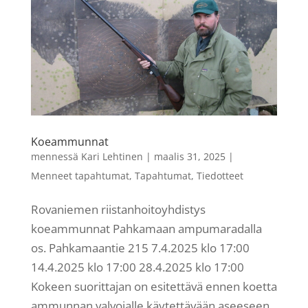
Koeammunnat
mennessä
Kari Lehtinen
|
maalis 31, 2025
|
Menneet tapahtumat
,
Tapahtumat
,
Tiedotteet
Rovaniemen riistanhoitoyhdistys
koeammunnat Pahkamaan ampumaradalla
os. Pahkamaantie 215 7.4.2025 klo 17:00
14.4.2025 klo 17:00 28.4.2025 klo 17:00
Kokeen suorittajan on esitettävä ennen koetta
ammunnan valvojalle käytettävään aseeseen