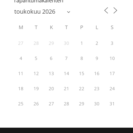
Tapahtumakalenteri
M
T
K
T
P
L
S
27
28
29
30
1
2
3
4
5
6
7
8
9
10
11
12
13
14
15
16
17
18
19
20
21
22
23
24
25
26
27
28
29
30
31