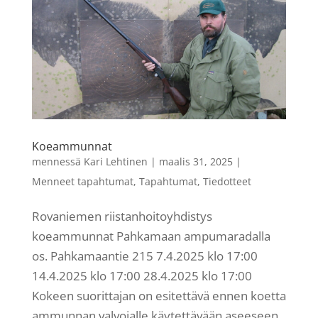
Koeammunnat
mennessä
Kari Lehtinen
|
maalis 31, 2025
|
Menneet tapahtumat
,
Tapahtumat
,
Tiedotteet
Rovaniemen riistanhoitoyhdistys
koeammunnat Pahkamaan ampumaradalla
os. Pahkamaantie 215 7.4.2025 klo 17:00
14.4.2025 klo 17:00 28.4.2025 klo 17:00
Kokeen suorittajan on esitettävä ennen koetta
ammunnan valvojalle käytettävään aseeseen