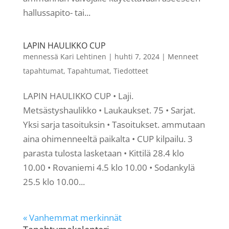
hallussapito- tai...
LAPIN HAULIKKO CUP
mennessä
Kari Lehtinen
|
huhti 7, 2024
|
Menneet
tapahtumat
,
Tapahtumat
,
Tiedotteet
LAPIN HAULIKKO CUP • Laji.
Metsästyshaulikko • Laukaukset. 75 • Sarjat.
Yksi sarja tasoituksin • Tasoitukset. ammutaan
aina ohimenneeltä paikalta • CUP kilpailu. 3
parasta tulosta lasketaan • Kittilä 28.4 klo
10.00 • Rovaniemi 4.5 klo 10.00 • Sodankylä
25.5 klo 10.00...
« Vanhemmat merkinnät