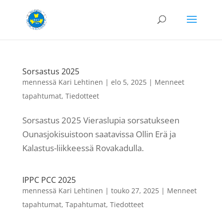
Sorsastus 2025
mennessä
Kari Lehtinen
|
elo 5, 2025
|
Menneet
tapahtumat
,
Tiedotteet
Sorsastus 2025 Vieraslupia sorsatukseen
Ounasjokisuistoon saatavissa Ollin Erä ja
Kalastus-liikkeessä Rovakadulla.
IPPC PCC 2025
mennessä
Kari Lehtinen
|
touko 27, 2025
|
Menneet
tapahtumat
,
Tapahtumat
,
Tiedotteet