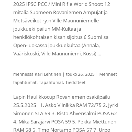
2025 IPSC PCC / Mini Rifle World Shoot: 12
mitalia Suomeen Rovaniemen Ampujat ja
Metsäveikot ry:n Ville Maununiemelle
joukkuekilpailun MM-Kultaa ja
henkilökohtaisen kisan sijoitus 6 Suomi sai
Open-luokassa joukkuekultaa (Annala,
Vääriskoski, Ville Maununiemi, Kössi)....
mennessä
Kari Lehtinen
|
touko 26, 2025
|
Menneet
tapahtumat
,
Tapahtumat
,
Tiedotteet
Lapin Haulikkocup Rovaniemen osakilpailu
25.5.2025 1. Asko Viinikka RAM 72/75 2. Jyrki
Simonen STA 69 3. Risto Ahvensalmi POSA 62
4. Mika Sarajärvi POSA 59 5. Pekka Miettunen
RAM 58 6. Timo Nortamo POSA 57 7. Urpo